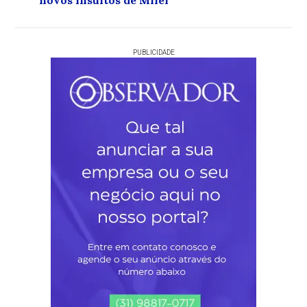
novos insultos de Milei
PUBLICIDADE