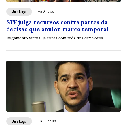
Justiça
Há 9 horas
STF julga recursos contra partes da
decisão que anulou marco temporal
Julgamento virtual já conta com três dos dez votos
Justiça
Há 11 horas