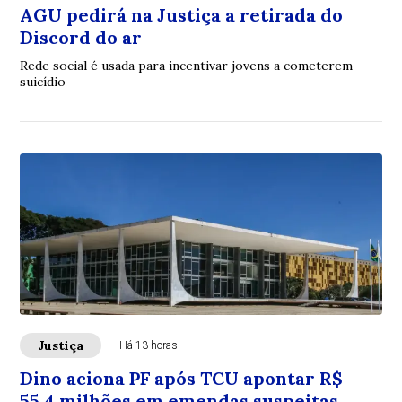
AGU pedirá na Justiça a retirada do
Discord do ar
Rede social é usada para incentivar jovens a cometerem
suicídio
Justiça
Há 13 horas
Dino aciona PF após TCU apontar R$
55,4 milhões em emendas suspeitas