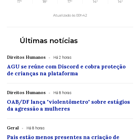
17°
18°
17°
14°
14°
Atualizado às 00h42
Últimas notícias
Direitos Humanos
Há 2 horas
AGU se reúne com Discord e cobra proteção
de crianças na plataforma
Direitos Humanos
Há 8 horas
OAB/DF lança "violentômetro" sobre estágios
da agressão a mulheres
Geral
Há 8 horas
Pais estão menos presentes na criação de