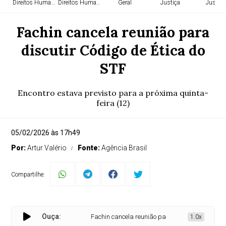
Direitos Humanos
Direitos Humanos
Geral
Justiça
Justiça
Fachin cancela reunião para
discutir Código de Ética do
STF
Encontro estava previsto para a próxima quinta-
feira (12)
05/02/2026 às 17h49
Por:
Artur Valério
Fonte:
Agência Brasil
Compartilhe:
Ouça:
Fachin cancela reunião para discutir Código de Ét
1.0x