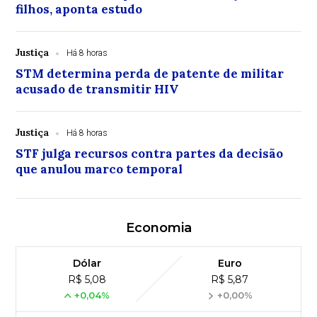
filhos, aponta estudo
Justiça
Há 8 horas
STM determina perda de patente de militar
acusado de transmitir HIV
Justiça
Há 8 horas
STF julga recursos contra partes da decisão
que anulou marco temporal
Economia
Dólar
Euro
R$ 5,08
R$ 5,87
+0,04%
+0,00%