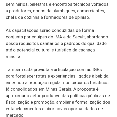
seminários, palestras e encontros técnicos voltados
a produtores, donos de alambiques, comerciantes,
chefs de cozinha e formadores de opinião.
As capacitações serão conduzidas de forma
conjunta por equipes do IMA e da Secult, abordando
desde requisitos sanitários e padrões de qualidade
até o potencial cultural e turístico da cachaça
mineira.
Também está prevista a articulação com as IGRs
para fortalecer rotas e experiências ligadas à bebida,
inserindo a produção regular nos circuitos turísticos
já consolidados em Minas Gerais. A proposta é
aproximar o setor produtivo das políticas públicas de
fiscalização e promoção, ampliar a formalização dos
estabelecimentos e abrir novas oportunidades de
mercado.