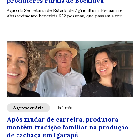
produtores rurais de Bocaiuva
Ação da Secretaria de Estado de Agricultura, Pecuária e
Abastecimento beneficia 652 pessoas, que passam a ter
segurança e tranquilidade para planta...
Agropecuária
Há 1 mês
Após mudar de carreira, produtora
mantém tradição familiar na produção
de cachaça em Igarapé