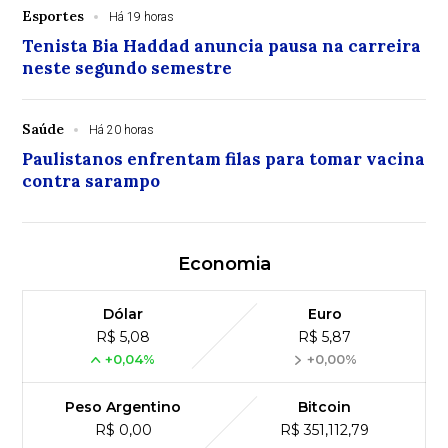
Esportes
Há 19 horas
Tenista Bia Haddad anuncia pausa na carreira
neste segundo semestre
Saúde
Há 20 horas
Paulistanos enfrentam filas para tomar vacina
contra sarampo
Economia
Dólar
Euro
R$ 5,08
R$ 5,87
+0,04%
+0,00%
Peso Argentino
Bitcoin
R$ 0,00
R$ 351,112,79