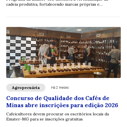
cadeia produtiva, fortalecendo marcas próprias e
aproximando produtores dos consumidores
Agropecuária
Há 2 meses
Concurso de Qualidade dos Cafés de
Minas abre inscrições para edição 2026
Cafeicultores devem procurar os escritórios locais da
Emater-MG para se inscrições gratuitas