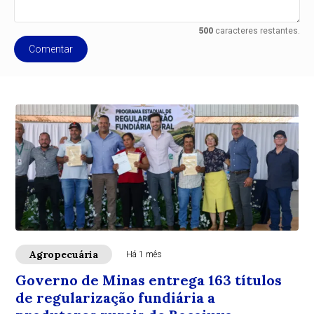
500
caracteres restantes.
Comentar
Agropecuária
Há 1 mês
Governo de Minas entrega 163 títulos
de regularização fundiária a