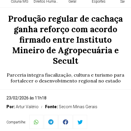
Coluna MG
Direitos Humanos
Geral
Esportes
Saúde
Produção regular de cachaça
ganha reforço com acordo
firmado entre Instituto
Mineiro de Agropecuária e
Secult
Parceria integra fiscalização, cultura e turismo para
fortalecer o desenvolvimento regional no estado
23/02/2026 às 11h18
Por:
Artur Valério
Fonte:
Secom Minas Gerais
Compartilhe: