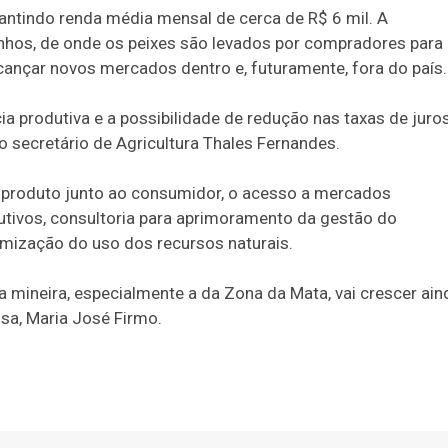
garantindo renda média mensal de cerca de R$ 6 mil. A
inhos, de onde os peixes são levados por compradores para
lcançar novos mercados dentro e, futuramente, fora do país.
ia produtiva e a possibilidade de redução nas taxas de juro
o secretário de Agricultura Thales Fernandes.
do produto junto ao consumidor, o acesso a mercados
utivos, consultoria para aprimoramento da gestão do
imização do uso dos recursos naturais.
a mineira, especialmente a da Zona da Mata, vai crescer ain
sa, Maria José Firmo.