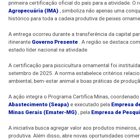
primeira certificação oficial do país para a atividade. 
Agropecuária (IMA)
, simboliza não apenas uma conqu
histórico para toda a cadeia produtiva de peixes ornamen
A entrega ocorreu durante a transferência da capital p
itinerante
Governo Presente
. A região se destaca com
estado líder nacional na atividade.
A certificação para piscicultura ornamental foi institu
setembro de 2025. A norma estabelece critérios relacio
ambiental, bem-estar animal e boas práticas de produçã
A ação integra o Programa Certifica Minas, coordenado
Abastecimento (Seapa)
e executado pela
Empresa de
Minas Gerais (Emater-MG)
, pela
Empresa de Pesqui
A iniciativa busca agregar valor aos produtos mineiros,
produtiva. Além disso, abre novas oportunidades comerci