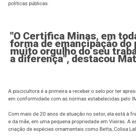
políticas públicas.
"O Certifica Minas, em tod
forma de emancipação do p
muito orgulho do seu trab
a diferença", destacou Ma
A piscicultora é a primeira a receber o selo por ter ap
em conformidade com as normas estabelecidas pelo I
Com mais de 20 anos de atuação no setor, ela está à fr
e da mãe, em uma pequena propriedade em Vieiras. A es
criação de espécies ornamentais como Betta, Colisa Lali