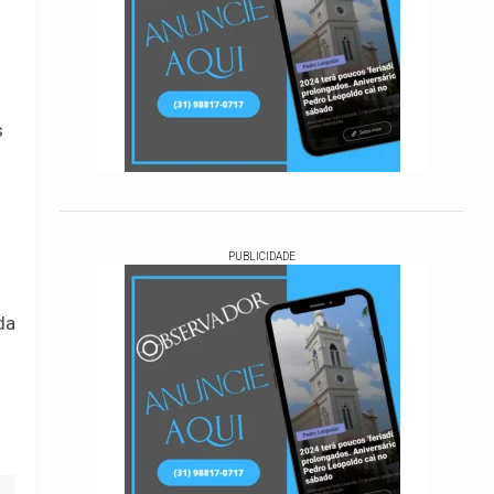
s
PUBLICIDADE
da