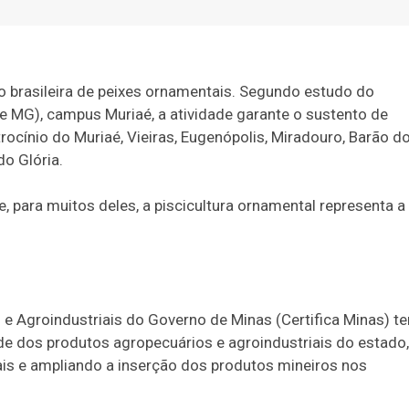
 brasileira de peixes ornamentais. Segundo estudo do
te MG), campus Muriaé, a atividade garante o sustento de
rocínio do Muriaé, Vieiras, Eugenópolis, Miradouro, Barão d
do Glória.
e, para muitos deles, a piscicultura ornamental representa a
e Agroindustriais do Governo de Minas (Certifica Minas) t
de dos produtos agropecuários e agroindustriais do estado,
is e ampliando a inserção dos produtos mineiros nos