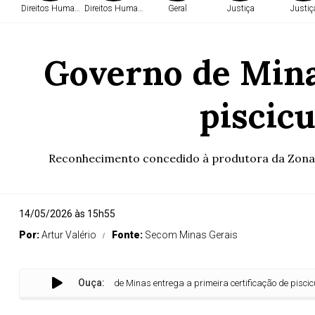
Direitos Humanos
Direitos Humanos
Geral
Justiça
Justiç
Governo de Minas
piscic
Reconhecimento concedido à produtora da Zona d
14/05/2026 às 15h55
Por:
Artur Valério
Fonte:
Secom Minas Gerais
Ouça:
Governo de Minas entrega a primeira certificação de piscicultura or