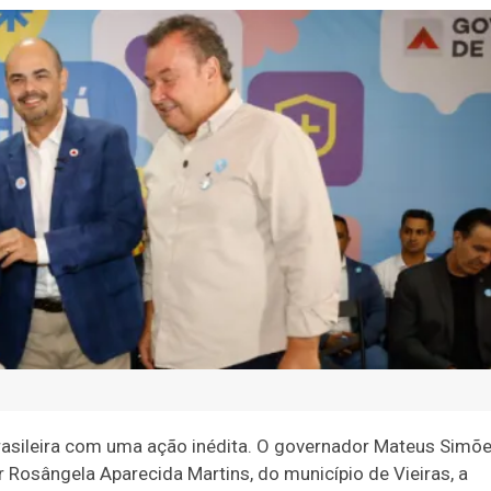
 brasileira com uma ação inédita. O governador Mateus Simõ
r Rosângela Aparecida Martins, do município de Vieiras, a