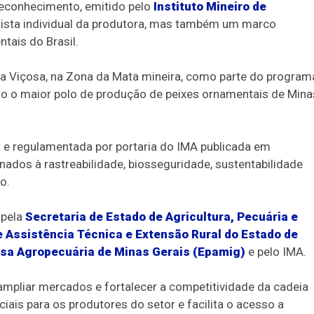
O reconhecimento, emitido pelo
Instituto Mineiro de
ista individual da produtora, mas também um marco
tais do Brasil.
ara Viçosa, na Zona da Mata mineira, como parte do program
o o maior polo de produção de peixes ornamentais de Mina
ída e regulamentada por portaria do IMA publicada em
nados à rastreabilidade, biosseguridade, sustentabilidade
o.
 pela
Secretaria de Estado de Agricultura, Pecuária e
 Assistência Técnica e Extensão Rural do Estado de
sa Agropecuária de Minas Gerais (Epamig)
e pelo IMA.
 ampliar mercados e fortalecer a competitividade da cadeia
ais para os produtores do setor e facilita o acesso a