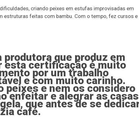
dificuldades, criando peixes em estufas improvisadas em
em estruturas feitas com bambu. Com o tempo, fez cursos e
 a produtora que produz em
 esta certificação é muito
imento por um trabalho
tável e com muito carinho.
o peixes e nem os considero
ão enfeitar e alegrar as casas
gela, que antes de se dedica
zia café.