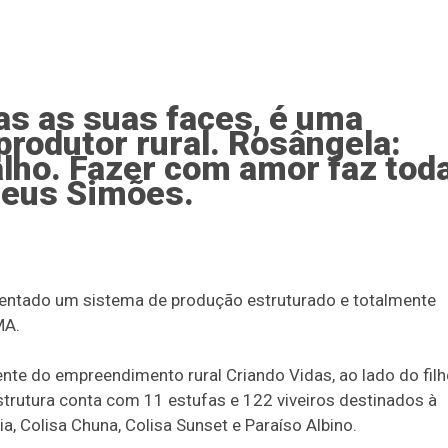
as as suas faces, é uma
rodutor rural. Rosângela:
alho. Fazer com amor faz tod
teus Simões.
resentado um sistema de produção estruturado e totalmente
MA.
ente do empreendimento rural Criando Vidas, ao lado do fil
trutura conta com 11 estufas e 122 viveiros destinados à
a, Colisa Chuna, Colisa Sunset e Paraíso Albino.