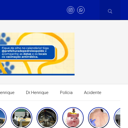
Henrique
Dr.Henrique
Polícia
Acidente