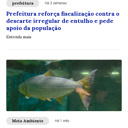
prefeitura
Há 3 semanas
Prefeitura reforça fiscalização contra o
descarte irregular de entulho e pede
apoio da população
Entenda mais
Meio Ambiente
Há 1 mês