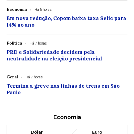
Economia
Há 6 horas
Em nova redução, Copom baixa taxa Selic para
14% ao ano
Política
Há 7 horas
PRD e Solidariedade decidem pela
neutralidade na eleição presidencial
Geral
Há 7 horas
Termina a greve nas linhas de trens em São
Paulo
Economia
Dólar
Euro