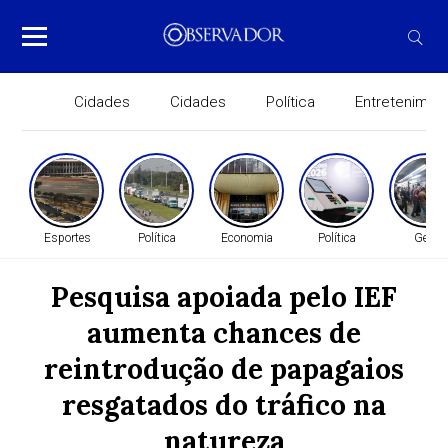
Cidades
Cidades
Política
Entretenimen
Esportes
Política
Economia
Política
Geral
Pesquisa apoiada pelo IEF
aumenta chances de
reintrodução de papagaios
resgatados do tráfico na
natureza