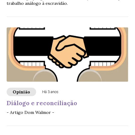
trabalho análogo à escravidão.
Opinião
Há 3 anos
Diálogo e reconciliação
- Artigo Dom Walmor -