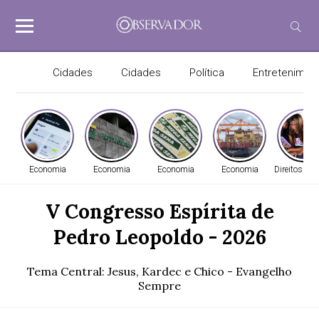
Cidades
Cidades
Política
Entretenimen
Economia
Economia
Economia
Economia
Direitos H
V Congresso Espírita de
Pedro Leopoldo - 2026
Tema Central: Jesus, Kardec e Chico - Evangelho
Sempre