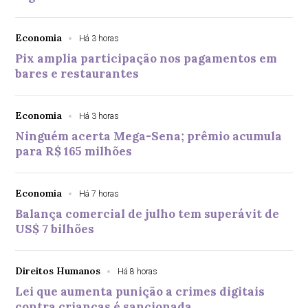
Economia
Há 3 horas
Pix amplia participação nos pagamentos em
bares e restaurantes
Economia
Há 3 horas
Ninguém acerta Mega-Sena; prêmio acumula
para R$ 165 milhões
Economia
Há 7 horas
Balança comercial de julho tem superávit de
US$ 7 bilhões
Direitos Humanos
Há 8 horas
Lei que aumenta punição a crimes digitais
contra crianças é sancionada