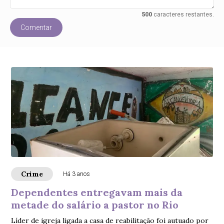
500
caracteres restantes.
Comentar
Crime
Há 3 anos
Dependentes entregavam mais da
metade do salário a pastor no Rio
Líder de igreja ligada a casa de reabilitação foi autuado por