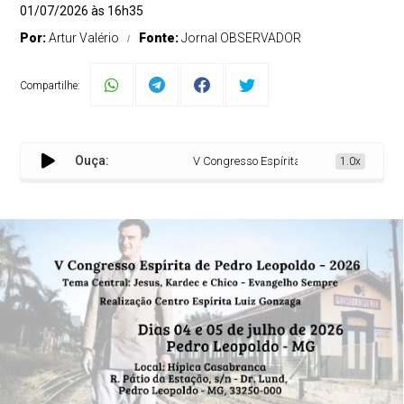
01/07/2026 às 16h35
Por:
Artur Valério
Fonte:
Jornal OBSERVADOR
Compartilhe:
Ouça:
V Congresso Espírita de Pedro Leopoldo - 2
1.0x