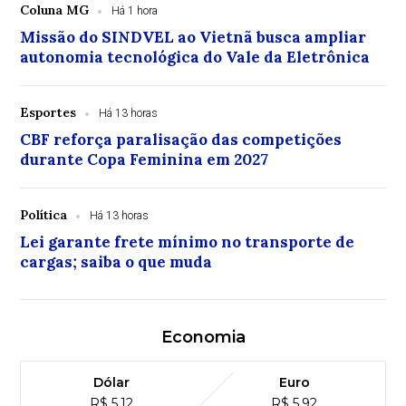
Coluna MG
Há 1 hora
Missão do SINDVEL ao Vietnã busca ampliar
autonomia tecnológica do Vale da Eletrônica
Esportes
Há 13 horas
CBF reforça paralisação das competições
durante Copa Feminina em 2027
Política
Há 13 horas
Lei garante frete mínimo no transporte de
cargas; saiba o que muda
Economia
Dólar
Euro
R$ 5,12
R$ 5,92