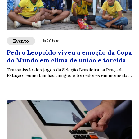
Evento
Há 20 horas
Pedro Leopoldo viveu a emoção da Copa
do Mundo em clima de união e torcida
Transmissão dos jogos da Seleção Brasileira na Praça da
Estação reuniu famílias, amigos e torcedores em momentos
de confraternização, independentemente do resultado em
campo