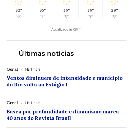
32°
35°
36°
36°
28°
16°
17°
18°
19°
18°
Atualizado às 09h11
Últimas notícias
Geral
Há 1 hora
Ventos diminuem de intensidade e município
do Rio volta ao Estágio 1
Geral
Há 1 hora
Busca por profundidade e dinamismo marca
40 anos do Revista Brasil