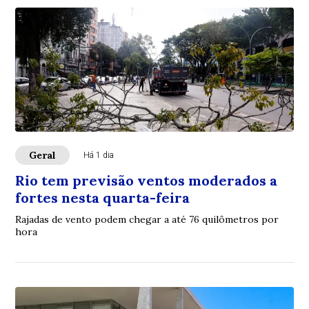
Geral
Há 1 dia
Rio tem previsão ventos moderados a
fortes nesta quarta-feira
Rajadas de vento podem chegar a até 76 quilômetros por
hora