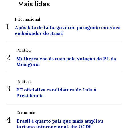
Mais lidas
Internacional
1
Após fala de Lula, governo paraguaio convoca
embaixador do Brasil
Política
2
Mulheres vão às ruas pela votação do PL da
Misoginia
Política
3
PT oficializa candidatura de Lula à
Presidência
Economia
4
Brasil é quarto país que mais ampliou
turismo internacional, diz OCDE