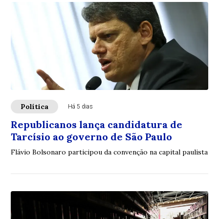
Política
Há 5 dias
Republicanos lança candidatura de
Tarcísio ao governo de São Paulo
Flávio Bolsonaro participou da convenção na capital paulista