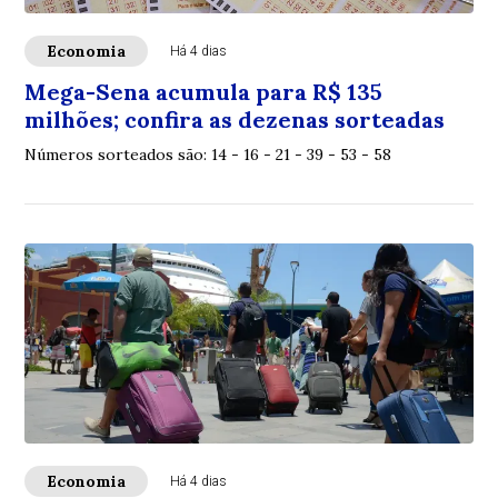
Economia
Há 4 dias
Mega-Sena acumula para R$ 135
milhões; confira as dezenas sorteadas
Números sorteados são: 14 - 16 - 21 - 39 - 53 - 58
Economia
Há 4 dias