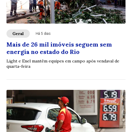
Geral
Há 5 dias
Mais de 26 mil imóveis seguem sem
energia no estado do Rio
Light e Enel mantêm equipes em campo após vendaval de
quarta-feira