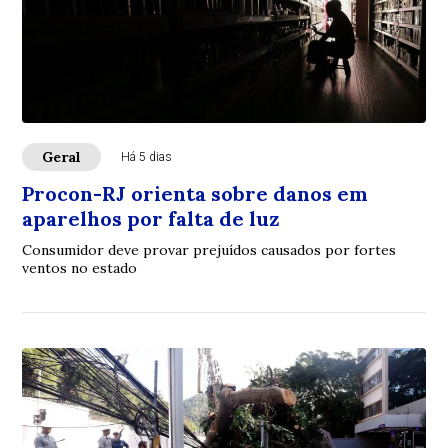
Geral
Há 5 dias
Procon-RJ orienta sobre danos em
aparelhos por falta de luz
Consumidor deve provar prejuídos causados por fortes
ventos no estado