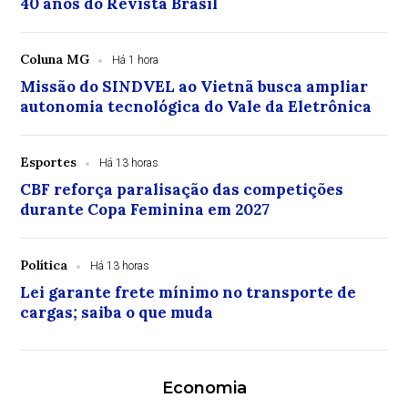
40 anos do Revista Brasil
Coluna MG
Há 1 hora
Missão do SINDVEL ao Vietnã busca ampliar
autonomia tecnológica do Vale da Eletrônica
Esportes
Há 13 horas
CBF reforça paralisação das competições
durante Copa Feminina em 2027
Política
Há 13 horas
Lei garante frete mínimo no transporte de
cargas; saiba o que muda
Economia