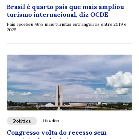
Brasil é quarto país que mais ampliou
turismo internacional, diz OCDE
País recebeu 46% mais turistas estrangeiros entre 2019 e
2025
Política
Há 4 dias
Congresso volta do recesso sem