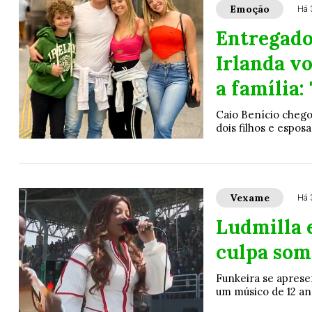
Emoção
Há 
Entregado
Irlanda vo
a família:
Caio Benício chegou
dois filhos e espos
Vexame
Há 
Ludmilla 
culpa som
Funkeira se aprese
um músico de 12 an