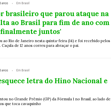
3 anos
Em Brasil
r brasileiro que parou ataque na
lta ao Brasil para fim de ano com
 'finalmente juntos'
 ao Rio de Janeiro nesta quinta-feira (14) e foi recebido pelos
a. Caçula de 12 anos correu para abraçar o pai.
3 anos
Em Brasil
esquece letra do Hino Nacional e
ntou no Grande Prêmio (GP) da Fórmula 1 no Brasil, ao lado de
os que toca cavaquinho