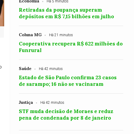
Economia
Há 5 minutos
Retiradas da poupança superam
depósitos em R$ 7,15 bilhões em julho
Coluna MG
Há 21 minutos
Cooperativa recupera R$ 622 milhões do
Funrural
o
Saúde
Há 42 minutos
Estado de São Paulo confirma 23 casos
de sarampo; 16 não se vacinaram
Justiça
Há 42 minutos
STF muda decisão de Moraes e reduz
pena de condenada por 8 de janeiro