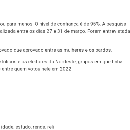
ou para menos. O nível de confiança é de 95%. A pesquisa
alizada entre os dias 27 e 31 de março. Foram entrevistad
ovado que aprovado entre as mulheres e os pardos.
atólicos e os eleitores do Nordeste, grupos em que tinha
té entre quem votou nele em 2022.
idade, estudo, renda, reli