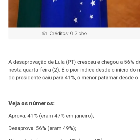
Créditos: O Globo
A desaprovação de Lula (PT) cresceu e chegou a 56% dos
nesta quarta-feira (2). É o pior índice desde o início 
do presidente caiu para 41%, o menor patamar desde o 
Veja os números:
Aprova: 41% (eram 47% em janeiro);
Desaprova: 56% (eram 49%);