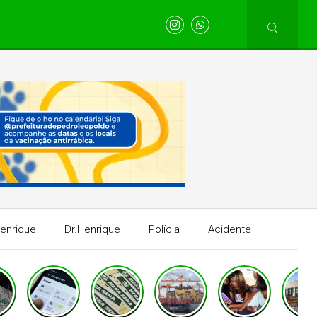
Henrique
Dr.Henrique
Polícia
Acidente