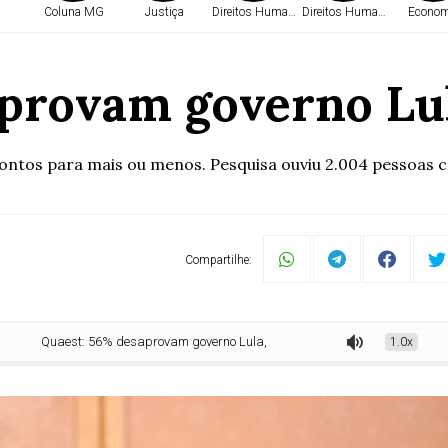
Coluna MG
Justiça
Direitos Humanos
Direitos Humanos
Econom
provam governo Lu
ontos para mais ou menos. Pesquisa ouviu 2.004 pessoas c
Compartilhe:
Quaest: 56% desaprovam governo Lula, e 41% aprovam
1.0x