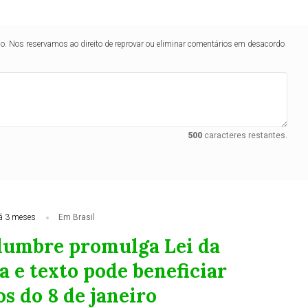
lo. Nos reservamos ao direito de reprovar ou eliminar comentários em desacordo
500
caracteres restantes.
á 3 meses
Em Brasil
lumbre promulga Lei da
 e texto pode beneficiar
s do 8 de janeiro