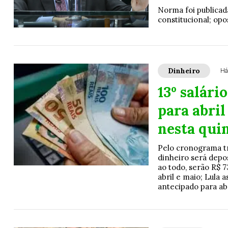
Norma foi publicad
constitucional; opo
Dinheiro
Há
13º salári
para abril
nesta qui
Pelo cronograma tr
dinheiro será depo
ao todo, serão R$ 7
abril e maio; Lula 
antecipado para abr