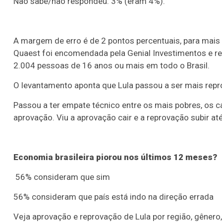
Não sabe/não respondeu: 3% (eram 4%).
A margem de erro é de 2 pontos percentuais, para mais 
Quaest foi encomendada pela Genial Investimentos e re
2.004 pessoas de 16 anos ou mais em todo o Brasil.
O levantamento aponta que Lula passou a ser mais repr
Passou a ter empate técnico entre os mais pobres, os c
aprovação. Viu a aprovação cair e a reprovação subir a
Economia brasileira piorou nos últimos 12 meses?
56% consideram que sim
56% consideram que país está indo na direção errada
Veja aprovação e reprovação de Lula por região, gênero, 