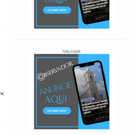
PUBLICIDADE
s;