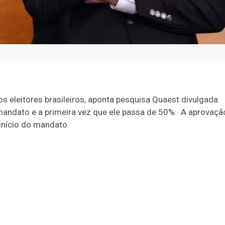
 eleitores brasileiros, aponta pesquisa Quaest divulgada
do mandato e a primeira vez que ele passa de 50%. A aprovaçã
início do mandato.