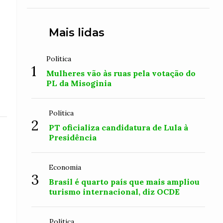
Mais lidas
Política
1
Mulheres vão às ruas pela votação do
PL da Misoginia
Política
2
PT oficializa candidatura de Lula à
Presidência
Economia
3
Brasil é quarto país que mais ampliou
turismo internacional, diz OCDE
Política