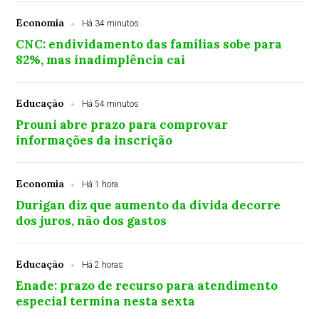
Economia
Há 34 minutos
CNC: endividamento das famílias sobe para
82%, mas inadimplência cai
Educação
Há 54 minutos
Prouni abre prazo para comprovar
informações da inscrição
Economia
Há 1 hora
Durigan diz que aumento da dívida decorre
dos juros, não dos gastos
Educação
Há 2 horas
Enade: prazo de recurso para atendimento
especial termina nesta sexta