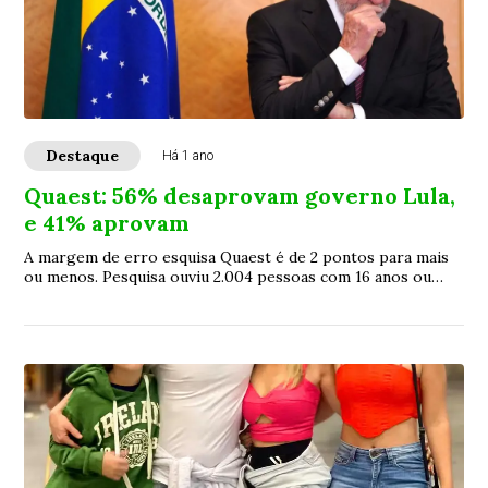
Destaque
Há 1 ano
Quaest: 56% desaprovam governo Lula,
e 41% aprovam
A margem de erro esquisa Quaest é de 2 pontos para mais
ou menos. Pesquisa ouviu 2.004 pessoas com 16 anos ou
mais entre 27 e 31 de março