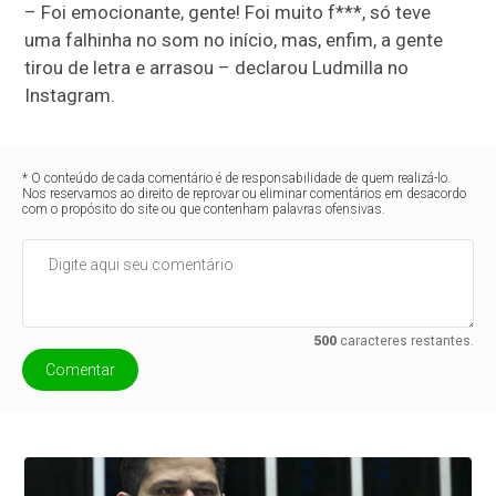
– Foi emocionante, gente! Foi muito f***, só teve
uma falhinha no som no início, mas, enfim, a gente
tirou de letra e arrasou – declarou Ludmilla no
Instagram.
* O conteúdo de cada comentário é de responsabilidade de quem realizá-lo.
Nos reservamos ao direito de reprovar ou eliminar comentários em desacordo
com o propósito do site ou que contenham palavras ofensivas.
500
caracteres restantes.
Comentar