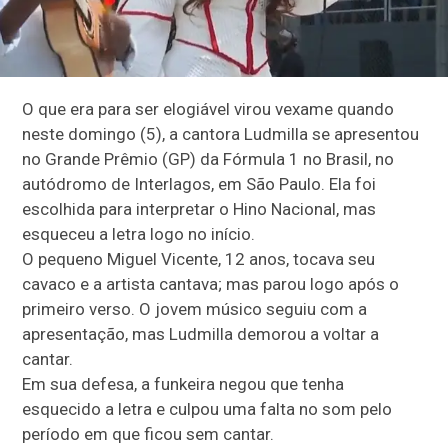
O que era para ser elogiável virou vexame quando
neste domingo (5), a cantora Ludmilla se apresentou
no Grande Prêmio (GP) da Fórmula 1 no Brasil, no
autódromo de Interlagos, em São Paulo. Ela foi
escolhida para interpretar o Hino Nacional, mas
esqueceu a letra logo no início.
O pequeno Miguel Vicente, 12 anos, tocava seu
cavaco e a artista cantava; mas parou logo após o
primeiro verso. O jovem músico seguiu com a
apresentação, mas Ludmilla demorou a voltar a
cantar.
Em sua defesa, a funkeira negou que tenha
esquecido a letra e culpou uma falta no som pelo
período em que ficou sem cantar.