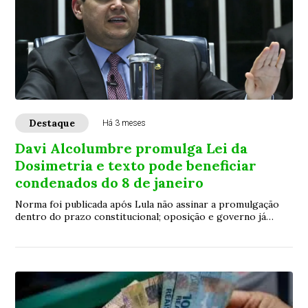
Destaque
Há 3 meses
Davi Alcolumbre promulga Lei da
Dosimetria e texto pode beneficiar
condenados do 8 de janeiro
Norma foi publicada após Lula não assinar a promulgação
dentro do prazo constitucional; oposição e governo já
projetam disputa no ST