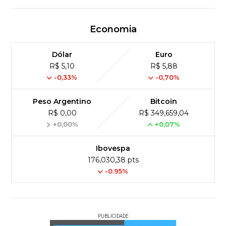
Economia
Dólar
Euro
R$ 5,10
R$ 5,88
-0,33%
-0,70%
Peso Argentino
Bitcoin
R$ 0,00
R$ 349,659,04
+0,00%
+0,07%
Ibovespa
176,030,38 pts
-0.95%
PUBLICIDADE