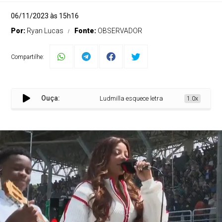
06/11/2023 às 15h16
Por:
Ryan Lucas
Fonte:
OBSERVADOR
Compartilhe:
Ouça:
Ludmilla esquece letra do Hino Nacional e cul
1.0x