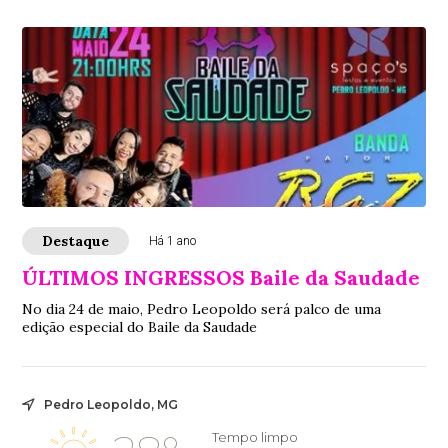
controle
Destaque
Há 1 ano
ÚLTIMOS INGRESSOS Baile da Saudade
No dia 24 de maio, Pedro Leopoldo será palco de uma
edição especial do Baile da Saudade
Pedro Leopoldo, MG
Tempo limpo