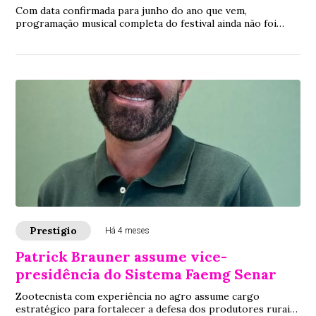
Com data confirmada para junho do ano que vem,
programação musical completa do festival ainda não foi
divulgada, mas anúncio do Embaixador já aquece setor
equestre e movimenta Pedro Leopoldo
Prestígio
Há 4 meses
Patrick Brauner assume vice-
presidência do Sistema Faemg Senar
Zootecnista com experiência no agro assume cargo
estratégico para fortalecer a defesa dos produtores rurais