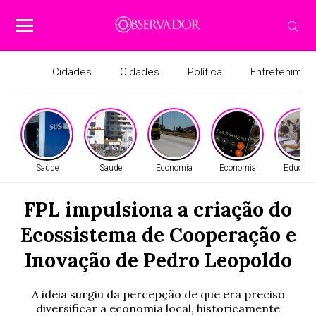
Cidades
Cidades
Política
Entretenimen
Saúde
Saúde
Economia
Economia
Educaçã
FPL impulsiona a criação do
Ecossistema de Cooperação e
Inovação de Pedro Leopoldo
A ideia surgiu da percepção de que era preciso
diversificar a economia local, historicamente