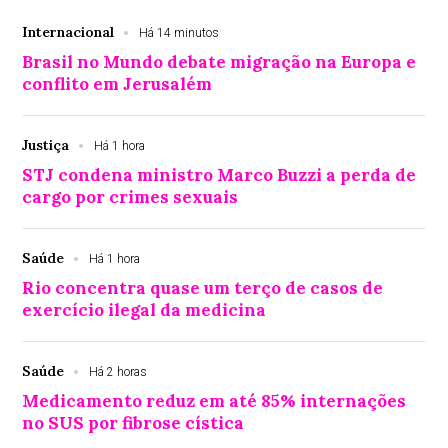
Internacional
Há 14 minutos
Brasil no Mundo debate migração na Europa e
conflito em Jerusalém
Justiça
Há 1 hora
STJ condena ministro Marco Buzzi a perda de
cargo por crimes sexuais
Saúde
Há 1 hora
Rio concentra quase um terço de casos de
exercício ilegal da medicina
Saúde
Há 2 horas
Medicamento reduz em até 85% internações
no SUS por fibrose cística