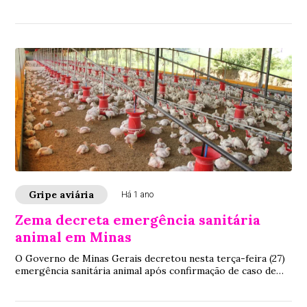
em Minas Gerais
Gripe aviária
Há 1 ano
Zema decreta emergência sanitária
animal em Minas
O Governo de Minas Gerais decretou nesta terça-feira (27)
emergência sanitária animal após confirmação de caso de
Gripe aviária. Caso confirmado em ave ornamental na
Grande BH leva Estado a reforçar ações de prevenção e