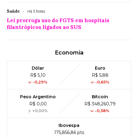
Saúde
Há 3 horas
Lei prorroga uso do FGTS em hospitais
filantrópicos ligados ao SUS
Economia
Dólar
Euro
R$ 5,10
R$ 5,88
-0,29%
-0,65%
Peso Argentino
Bitcoin
R$ 0,00
R$ 348,260,79
+0,00%
-0,38%
Ibovespa
175,856,86 pts