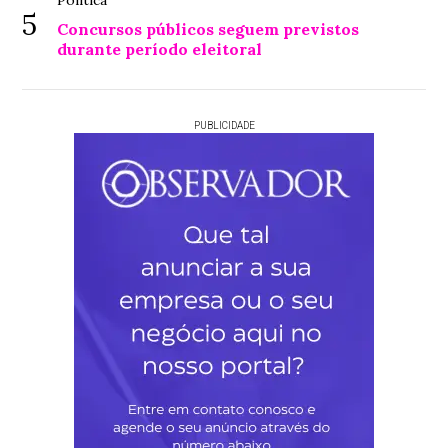
5
Concursos públicos seguem previstos
durante período eleitoral
PUBLICIDADE