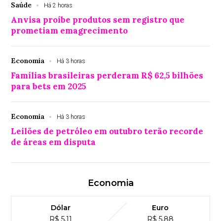
Saúde
Há 2 horas
Anvisa proíbe produtos sem registro que
prometiam emagrecimento
Economia
Há 3 horas
Famílias brasileiras perderam R$ 62,5 bilhões
para bets em 2025
Economia
Há 3 horas
Leilões de petróleo em outubro terão recorde
de áreas em disputa
Economia
Dólar
Euro
R$ 5,11
R$ 5,88