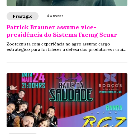
Prestígio
Há 4 meses
Patrick Brauner assume vice-
presidência do Sistema Faemg Senar
Zootecnista com experiência no agro assume cargo
estratégico para fortalecer a defesa dos produtores rurais
em Minas Gerais