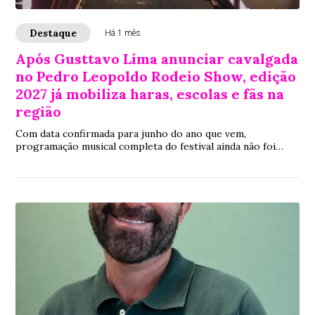
Destaque
Há 1 mês
Após Gusttavo Lima anunciar cavalgada
no Pedro Leopoldo Rodeio Show, edição
2027 já mobiliza haras, escolas e fãs na
região
Com data confirmada para junho do ano que vem,
programação musical completa do festival ainda não foi
divulgada, mas anúncio do Embaixador já aquece setor
equestre e movimenta Pedro Leopoldo