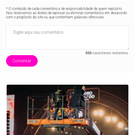
* O conteúdo de cada comentário é de responsabilidade de quem realizá-lo.
Nos reservamos ao direito de reprovar ou eliminar comentários em desacordo
com o propósito do site ou que contenham palavras ofensivas.
500
caracteres restantes.
Comentar