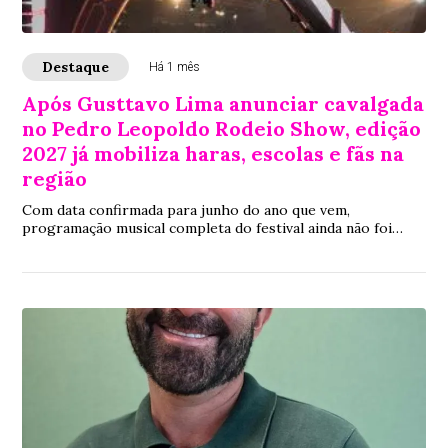
Destaque
Há 1 mês
Após Gusttavo Lima anunciar cavalgada
no Pedro Leopoldo Rodeio Show, edição
2027 já mobiliza haras, escolas e fãs na
região
Com data confirmada para junho do ano que vem,
programação musical completa do festival ainda não foi
divulgada, mas anúncio do Embaixador já aquece setor
equestre e movimenta Pedro Leopoldo