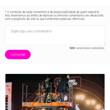
* O conteúdo de cada comentário é de responsabilidade de quem realizá-lo.
Nos reservamos ao direito de reprovar ou eliminar comentários em desacordo
com o propósito do site ou que contenham palavras ofensivas.
500
caracteres restantes.
Comentar