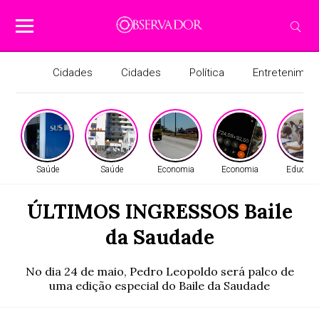
Cidades
Cidades
Política
Entretenimen
Saúde
Saúde
Economia
Economia
Educaçã
ÚLTIMOS INGRESSOS Baile
da Saudade
No dia 24 de maio, Pedro Leopoldo será palco de
uma edição especial do Baile da Saudade