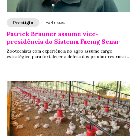
Prestígio
Há 4 meses
Patrick Brauner assume vice-
presidência do Sistema Faemg Senar
Zootecnista com experiência no agro assume cargo
estratégico para fortalecer a defesa dos produtores rurais
em Minas Gerais