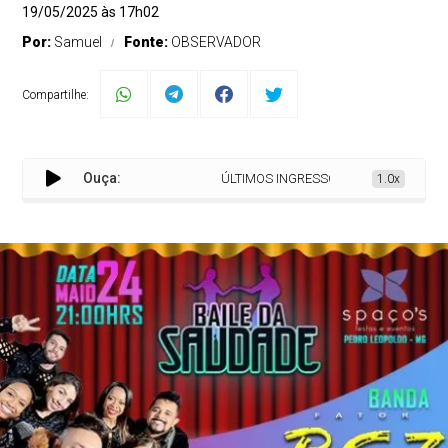
19/05/2025 às 17h02
Por:
Samuel
Fonte:
OBSERVADOR
Compartilhe:
Ouça:
ÚLTIMOS INGRESSOS Baile da Saudade
1.0x