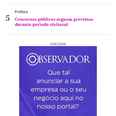
Política
5
Concursos públicos seguem previstos
durante período eleitoral
PUBLICIDADE