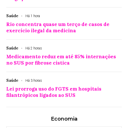
Saúde
Há 1 hora
Rio concentra quase um terço de casos de
exercício ilegal da medicina
Saúde
Há 2 horas
Medicamento reduz em até 85% internações
no SUS por fibrose cística
Saúde
Há 3 horas
Lei prorroga uso do FGTS em hospitais
filantrópicos ligados ao SUS
Economia