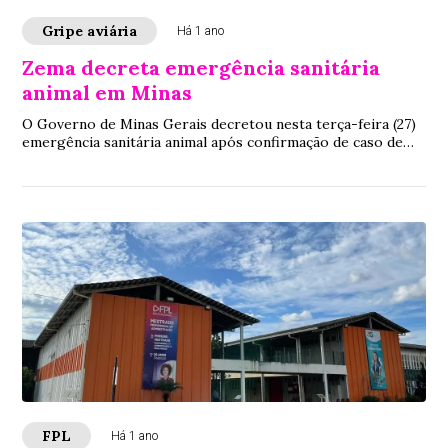
Gripe aviária
Há 1 ano
Zema decreta emergência sanitária
animal em Minas
O Governo de Minas Gerais decretou nesta terça-feira (27)
emergência sanitária animal após confirmação de caso de
Gripe aviária. Caso confirmado em ave ornamental na
Grande BH leva Estado a reforçar ações de prevenção e
controle
FPL
Há 1 ano