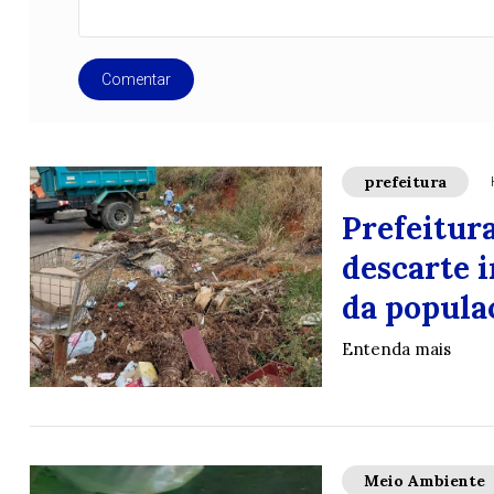
Comentar
prefeitura
Prefeitura
descarte i
da popula
Entenda mais
Meio Ambiente