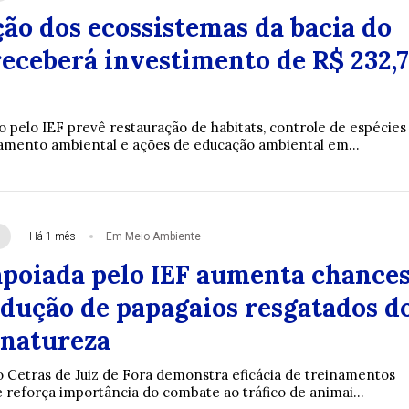
ão dos ecossistemas da bacia do
receberá investimento de R$ 232,7
 pelo IEF prevê restauração de habitats, controle de espécies
amento ambiental e ações de educação ambiental em...
Há 1 mês
Em Meio Ambiente
apoiada pelo IEF aumenta chance
odução de papagaios resgatados d
 natureza
o Cetras de Juiz de Fora demonstra eficácia de treinamentos
reforça importância do combate ao tráfico de animai...