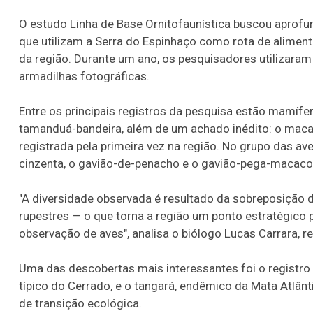
O estudo Linha de Base Ornitofaunística buscou aprofu
que utilizam a Serra do Espinhaço como rota de alimen
da região. Durante um ano, os pesquisadores utilizar
armadilhas fotográficas.
Entre os principais registros da pesquisa estão mamíf
tamanduá-bandeira, além de um achado inédito: o maca
registrada pela primeira vez na região. No grupo das ave
cinzenta, o gavião-de-penacho e o gavião-pega-macaco,
"A diversidade observada é resultado da sobreposição 
rupestres — o que torna a região um ponto estratégico 
observação de aves", analisa o biólogo Lucas Carrara, r
Uma das descobertas mais interessantes foi o registro d
típico do Cerrado, e o tangará, endêmico da Mata Atlân
de transição ecológica.