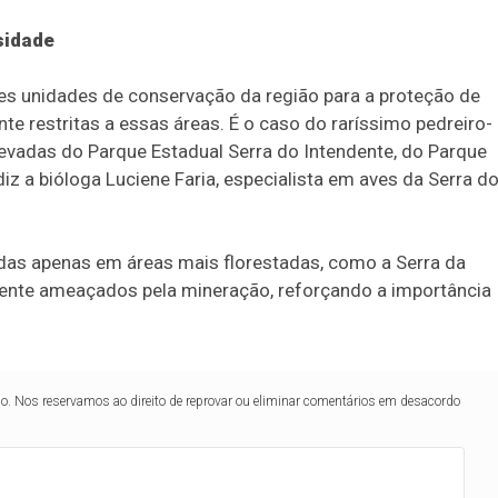
sidade
es unidades de conservação da região para a proteção de
e restritas a essas áreas. É o caso do raríssimo pedreiro-
evadas do Parque Estadual Serra do Intendente, do Parque
iz a bióloga Luciene Faria, especialista em aves da Serra d
das apenas em áreas mais florestadas, como a Serra da
ente ameaçados pela mineração, reforçando a importância
lo. Nos reservamos ao direito de reprovar ou eliminar comentários em desacordo