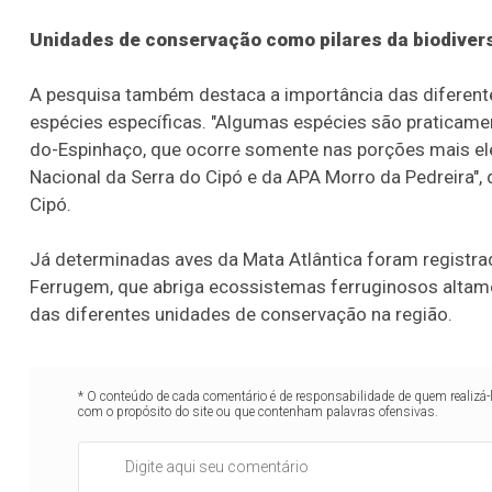
Unidades de conservação como pilares da biodiver
A pesquisa também destaca a importância das diferent
espécies específicas. "Algumas espécies são praticament
do-Espinhaço, que ocorre somente nas porções mais el
Nacional da Serra do Cipó e da APA Morro da Pedreira", d
Cipó.
Já determinadas aves da Mata Atlântica foram registra
Ferrugem, que abriga ecossistemas ferruginosos altam
das diferentes unidades de conservação na região.
* O conteúdo de cada comentário é de responsabilidade de quem realizá-
com o propósito do site ou que contenham palavras ofensivas.