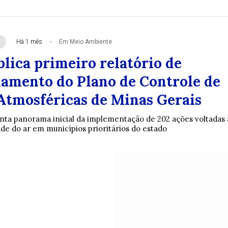
Há 1 mês
Em Meio Ambiente
lica primeiro relatório de
mento do Plano de Controle de
Atmosféricas de Minas Gerais
a panorama inicial da implementação de 202 ações voltadas 
de do ar em municípios prioritários do estado