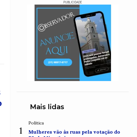
PUBLICIDADE
s
o
Mais lidas
Política
1
Mulheres vão às ruas pela votação do