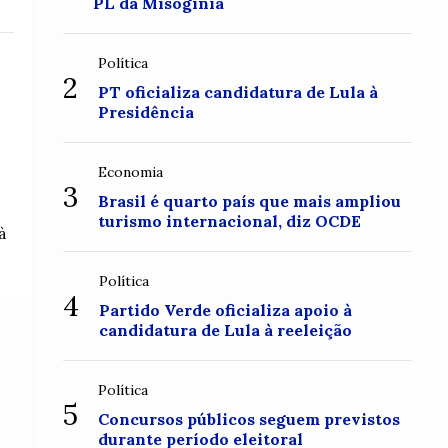
PL da Misoginia
Política
2
PT oficializa candidatura de Lula à
Presidência
Economia
3
Brasil é quarto país que mais ampliou
turismo internacional, diz OCDE
à
Política
4
Partido Verde oficializa apoio à
candidatura de Lula à reeleição
Política
5
Concursos públicos seguem previstos
durante período eleitoral