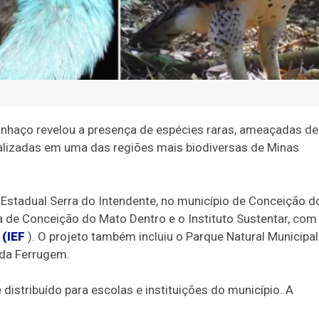
inhaço revelou a presença de espécies raras, ameaçadas de
lizadas em uma das regiões mais biodiversas de Minas
e Estadual Serra do Intendente, no município de Conceição d
ra de Conceição do Mato Dentro e o Instituto Sustentar, com
 (IEF
). O projeto também incluiu o Parque Natural Municipal
 da Ferrugem.
istribuído para escolas e instituições do município. A