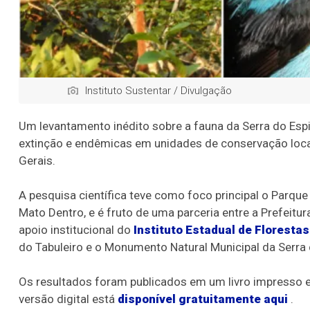
Instituto Sustentar / Divulgação
Um levantamento inédito sobre a fauna da Serra do Esp
extinção e endêmicas em unidades de conservação loca
Gerais.
A pesquisa científica teve como foco principal o Parqu
Mato Dentro, e é fruto de uma parceria entre a Prefeitu
apoio institucional do
Instituto Estadual de Florestas
do Tabuleiro e o Monumento Natural Municipal da Serra
Os resultados foram publicados em um livro impresso e d
versão digital está
disponível gratuitamente aqui
.