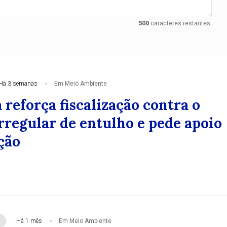
500
caracteres restantes.
Há 3 semanas
Em Meio Ambiente
 reforça fiscalização contra o
rregular de entulho e pede apoio
ção
Há 1 mês
Em Meio Ambiente