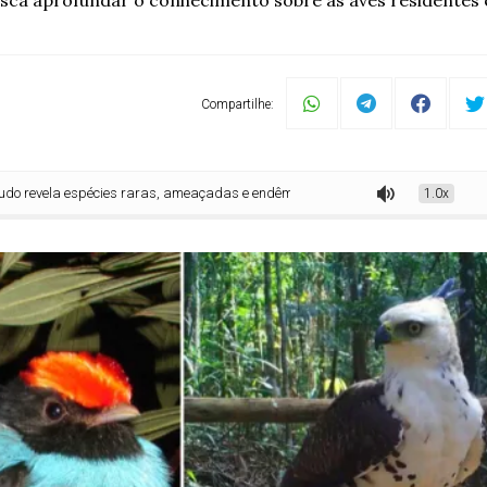
usca aprofundar o conhecimento sobre as aves residentes
Compartilhe:
la espécies raras, ameaçadas e endêmicas em Unidades de Conservação da Se
1.0x