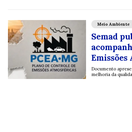
Meio Ambiente
Semad pub
acompanha
Emissões 
Documento apresent
melhoria da qualida