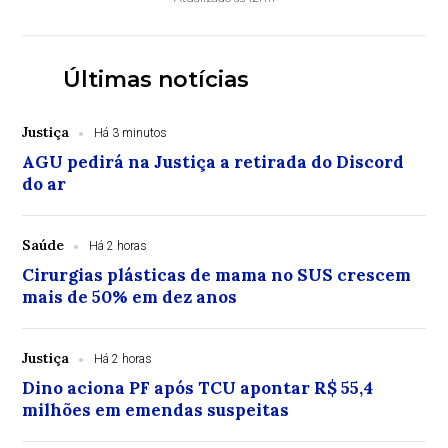
Últimas notícias
Justiça
Há 3 minutos
AGU pedirá na Justiça a retirada do Discord
do ar
Saúde
Há 2 horas
Cirurgias plásticas de mama no SUS crescem
mais de 50% em dez anos
Justiça
Há 2 horas
Dino aciona PF após TCU apontar R$ 55,4
milhões em emendas suspeitas