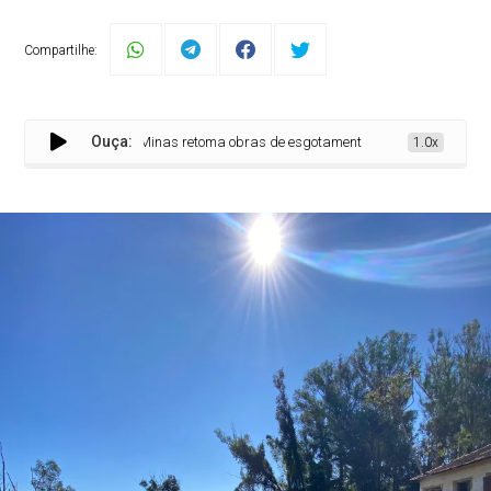
Compartilhe:
Ouça:
Governo de Minas retoma obras de esgotamento sanitário em Muzambinho
1.0x