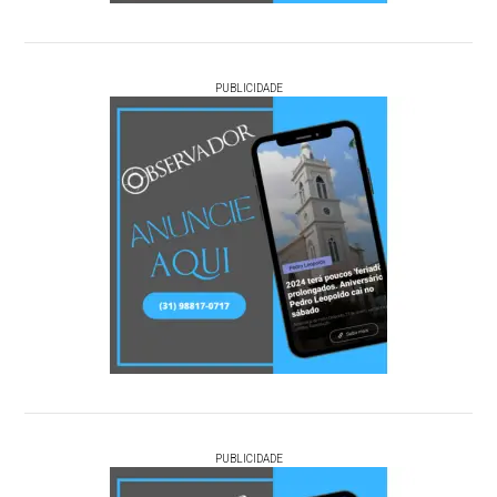
PUBLICIDADE
PUBLICIDADE