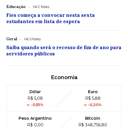
Educação
Há 2 horas
Fies começa a convocar nesta sexta
estudantes em lista de espera
Geral
Há 3 horas
Saiba quando será o recesso de fim de ano para
servidores públicos
Economia
Dólar
Euro
R$ 5,08
R$ 5,88
-0,55%
-0,20%
Peso Argentino
Bitcoin
R$ 0,00
R$ 348,756,80