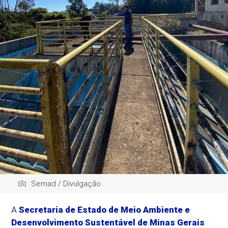
Semad / Divulgação
A
Secretaria de Estado de Meio Ambiente e
Desenvolvimento Sustentável de Minas Gerais