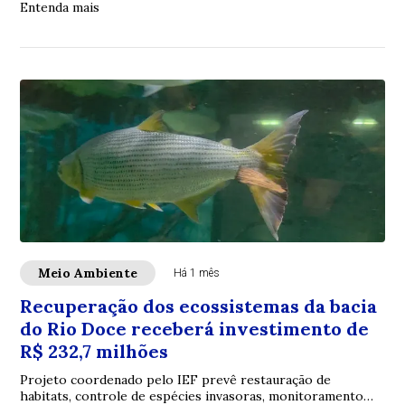
Entenda mais
Meio Ambiente
Há 1 mês
Recuperação dos ecossistemas da bacia
do Rio Doce receberá investimento de
R$ 232,7 milhões
Projeto coordenado pelo IEF prevê restauração de
habitats, controle de espécies invasoras, monitoramento