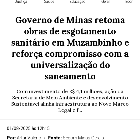
Justiça
Saúde
Educação
Geral
Economi
Governo de Minas retoma
obras de esgotamento
sanitário em Muzambinho e
reforça compromisso com a
universalização do
saneamento
Com investimento de R$ 4,1 milhões, ação da
Secretaria de Meio Ambiente e desenvolvimento
Sustentável alinha infraestrutura ao Novo Marco
Legal e f...
01/08/2025 às 12h15
Por:
Artur Valério
Fonte:
Secom Minas Gerais