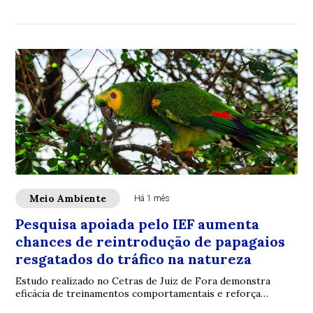
ambiental e ações de educação ambiental em...
Meio Ambiente
Há 1 mês
Pesquisa apoiada pelo IEF aumenta
chances de reintrodução de papagaios
resgatados do tráfico na natureza
Estudo realizado no Cetras de Juiz de Fora demonstra
eficácia de treinamentos comportamentais e reforça
importância do combate ao tráfico de animai...