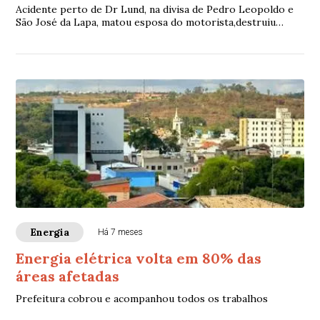
Acidente perto de Dr Lund, na divisa de Pedro Leopoldo e
São José da Lapa, matou esposa do motorista,destruiu
parte de uma casa ao lado do frigorífico e espalhou animais
pela rua.
Energia
Há 7 meses
Energia elétrica volta em 80% das
áreas afetadas
Prefeitura cobrou e acompanhou todos os trabalhos