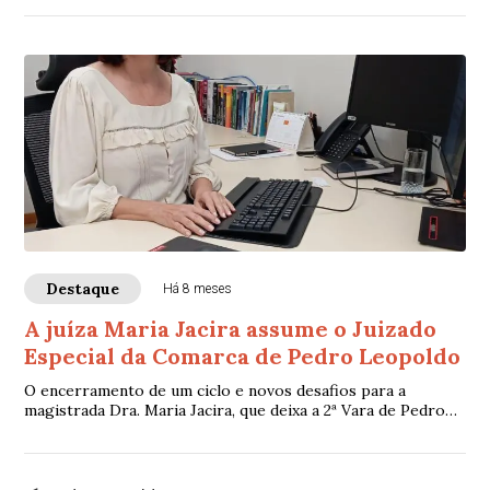
Destaque
Há 8 meses
A juíza Maria Jacira assume o Juizado
Especial da Comarca de Pedro Leopoldo
O encerramento de um ciclo e novos desafios para a
magistrada Dra. Maria Jacira, que deixa a 2ª Vara de Pedro
Leopoldo e assume o Juizado Especial