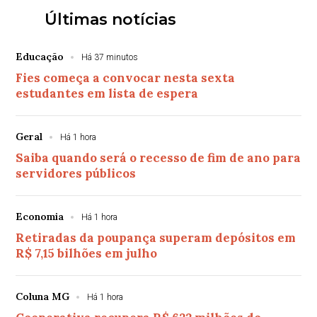
Últimas notícias
Educação
Há 37 minutos
Fies começa a convocar nesta sexta
estudantes em lista de espera
Geral
Há 1 hora
Saiba quando será o recesso de fim de ano para
servidores públicos
Economia
Há 1 hora
Retiradas da poupança superam depósitos em
R$ 7,15 bilhões em julho
Coluna MG
Há 1 hora