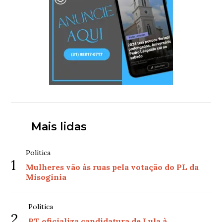
Mais lidas
Política
1
Mulheres vão às ruas pela votação do PL da
Misoginia
Política
2
PT oficializa candidatura de Lula à