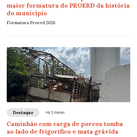
maior formatura do PROERD da história
do município
Formatura Proerd 2026
Destaque
Há 3 meses
Caminhão com carga de porcos tomba
ao lado de frigorífico e mata grávida