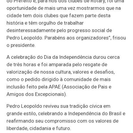
do Prefeito e, para nós dos clubes de Rotary, foi uma
oportunidade de mais uma vez mostrarmos que na
cidade tem dois clubes que fazem parte desta
história e têm orgulho de trabalhar
desinteressadamente pelo progresso social de
Pedro Leopoldo. Parabéns aos organizadores”, frisou
o presidente.
A celebração do Dia da Independência durou cerca
de três horas e foi amparada pelo resgate de
valorização de nossa cultura, valores e desafios,
como o pedido dirigido à comunidade de mais
inclusão feito pela APAE (Associação de Pais e
Amigos dos Excepcionais).
Pedro Leopoldo reviveu sua tradição cívica em
grande estilo, celebrando a Independência do Brasil e
reafirmando seu compromisso com os valores de
liberdade, cidadania e futuro.