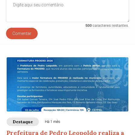
500
caracteres restantes.
Comentar
Destaque
Há 1 mês
Prefeitura de Pedro Leopoldo realiza a