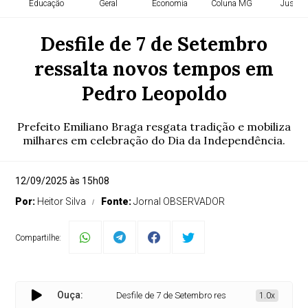
Educação
Geral
Economia
Coluna MG
Justiça
Desfile de 7 de Setembro
ressalta novos tempos em
Pedro Leopoldo
Prefeito Emiliano Braga resgata tradição e mobiliza
milhares em celebração do Dia da Independência.
12/09/2025 às 15h08
Por:
Heitor Silva
Fonte:
Jornal OBSERVADOR
Compartilhe:
Ouça:
Desfile de 7 de Setembro ressalta novos tempos em Pe
1.0x