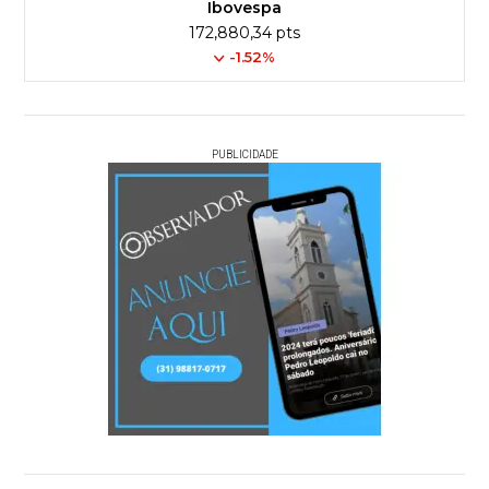
Ibovespa
172,880,34 pts
-1.52%
PUBLICIDADE