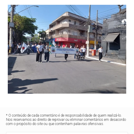
* O conteúdo de cada comentário é de responsabilidade de quem realizá-lo.
Nos reservamos ao direito de reprovar ou eliminar comentários em desacordo
com o propósito do site ou que contenham palavras ofensivas.