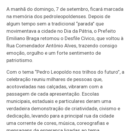
A manhã do domingo, 7 de setembro, ficará marcada
na memória dos pedroleopoldenses. Depois de
algum tempo sem a tradicional “parada” que
movimentava a cidade no Dia da Pátria, o Prefeito
Emiliano Braga retomou o Desfile Cívico, que voltou à
Rua Comendador Antônio Alves, trazendo consigo
emoção, orgulho e um forte sentimento de
patriotismo.
Com o tema “Pedro Leopoldo nos trilhos do futuro”, a
celebração reuniu milhares de pessoas que,
acotoveladas nas calçadas, vibraram com a
passagem de cada apresentação. Escolas
municipais, estaduais e particulares deram uma
verdadeira demonstração de criatividade, civismo e
dedicação, levando para a principal rua da cidade
uma corrente de cores, música, coreografias e
mensagens de esperança ligadas ao tema.