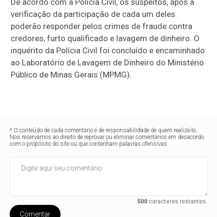
De acordo com a Polícia Civil, os suspeitos, após a
verificação da participação de cada um deles
poderão responder pelos crimes de fraude contra
credores, furto qualificado e lavagem de dinheiro. O
inquérito da Polícia Civil foi concluído e encaminhado
ao Laboratório de Lavagem de Dinheiro do Ministério
Público de Minas Gerais (MPMG).
* O conteúdo de cada comentário é de responsabilidade de quem realizá-lo.
Nos reservamos ao direito de reprovar ou eliminar comentários em desacordo
com o propósito do site ou que contenham palavras ofensivas.
500
caracteres restantes.
Comentar