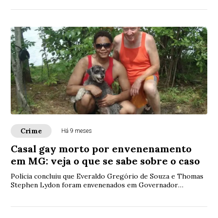
Crime
Há 9 meses
Casal gay morto por envenenamento
em MG: veja o que se sabe sobre o caso
Polícia concluiu que Everaldo Gregório de Souza e Thomas
Stephen Lydon foram envenenados em Governador
Valadares. Irmã de uma das vítimas e amigo do casal foram
presos.