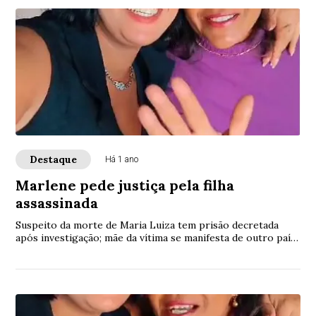
Destaque
Há 1 ano
Marlene pede justiça pela filha
assassinada
Suspeito da morte de Maria Luiza tem prisão decretada
após investigação; mãe da vítima se manifesta de outro país
pedindo justiça.