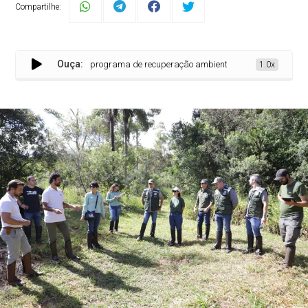
Compartilhe:
Ouça:
ro Preto aderem a programa de recuperação ambiental do Governo de Minas
1.0x