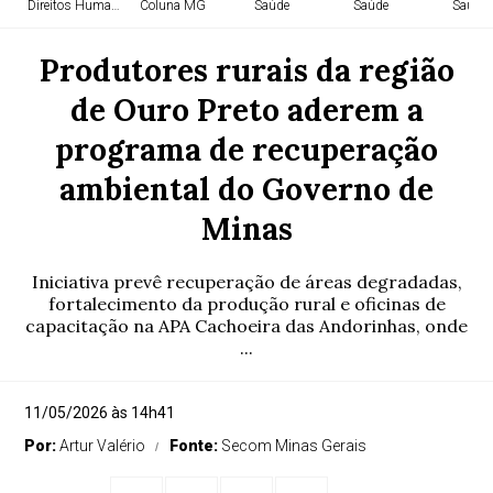
Direitos Humanos
Coluna MG
Saúde
Saúde
Saúde
Produtores rurais da região
de Ouro Preto aderem a
programa de recuperação
ambiental do Governo de
Minas
Iniciativa prevê recuperação de áreas degradadas,
fortalecimento da produção rural e oficinas de
capacitação na APA Cachoeira das Andorinhas, onde
...
11/05/2026 às 14h41
Por:
Artur Valério
Fonte:
Secom Minas Gerais