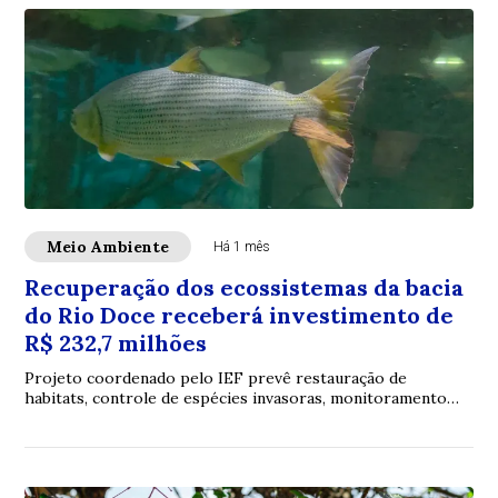
Meio Ambiente
Há 1 mês
Recuperação dos ecossistemas da bacia
do Rio Doce receberá investimento de
R$ 232,7 milhões
Projeto coordenado pelo IEF prevê restauração de
habitats, controle de espécies invasoras, monitoramento
ambiental e ações de educação ambiental em...