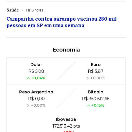
Saúde
Há 3 horas
Campanha contra sarampo vacinou 280 mil
pessoas em SP em uma semana
Economia
Dólar
Euro
R$ 5,08
R$ 5,87
+0,04%
+0,00%
Peso Argentino
Bitcoin
R$ 0,00
R$ 350,612,66
+0,00%
+0,15%
Ibovespa
172,513,42 pts