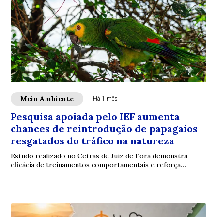
Meio Ambiente
Há 1 mês
Pesquisa apoiada pelo IEF aumenta
chances de reintrodução de papagaios
resgatados do tráfico na natureza
Estudo realizado no Cetras de Juiz de Fora demonstra
eficácia de treinamentos comportamentais e reforça
importância do combate ao tráfico de animai...