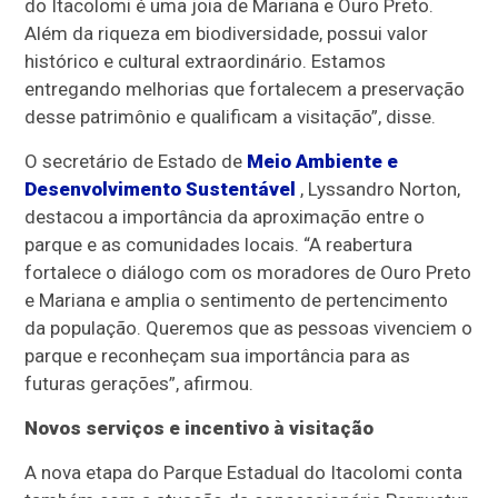
do Itacolomi é uma joia de Mariana e Ouro Preto.
Além da riqueza em biodiversidade, possui valor
histórico e cultural extraordinário. Estamos
entregando melhorias que fortalecem a preservação
desse patrimônio e qualificam a visitação”, disse.
O secretário de Estado de
Meio Ambiente e
Desenvolvimento Sustentável
, Lyssandro Norton,
destacou a importância da aproximação entre o
parque e as comunidades locais. “A reabertura
fortalece o diálogo com os moradores de Ouro Preto
e Mariana e amplia o sentimento de pertencimento
da população. Queremos que as pessoas vivenciem o
parque e reconheçam sua importância para as
futuras gerações”, afirmou.
Novos serviços e incentivo à visitação
A nova etapa do Parque Estadual do Itacolomi conta