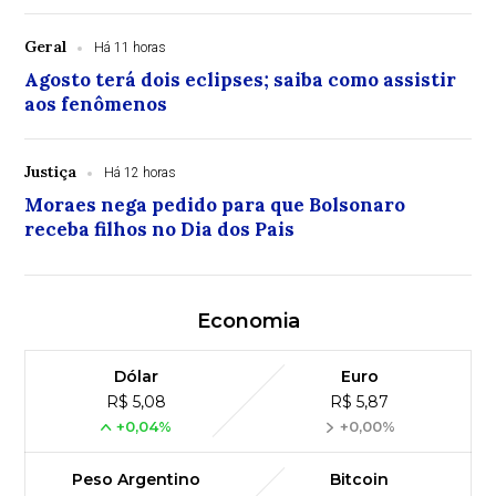
Geral
Há 11 horas
Agosto terá dois eclipses; saiba como assistir
aos fenômenos
Justiça
Há 12 horas
Moraes nega pedido para que Bolsonaro
receba filhos no Dia dos Pais
Economia
Dólar
Euro
R$ 5,08
R$ 5,87
+0,04%
+0,00%
Peso Argentino
Bitcoin