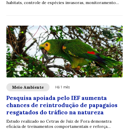
habitats, controle de espécies invasoras, monitoramento
ambiental e ações de educação ambiental em...
Meio Ambiente
Há 1 mês
Pesquisa apoiada pelo IEF aumenta
chances de reintrodução de papagaios
resgatados do tráfico na natureza
Estudo realizado no Cetras de Juiz de Fora demonstra
eficácia de treinamentos comportamentais e reforça