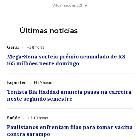
Atualizado às 22h19
Últimas notícias
Geral
Há 8 horas
Mega-Sena sorteia prêmio acumulado de R$
165 milhões neste domingo
Esportes
Há 9 horas
Tenista Bia Haddad anuncia pausa na carreira
neste segundo semestre
Saúde
Há 10 horas
Paulistanos enfrentam filas para tomar vacina
contra sarampo