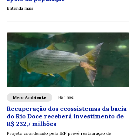
Entenda mais
Meio Ambiente
Há 1 mês
Recuperação dos ecossistemas da bacia
do Rio Doce receberá investimento de
R$ 232,7 milhões
Projeto coordenado pelo IEF prevê restauração de