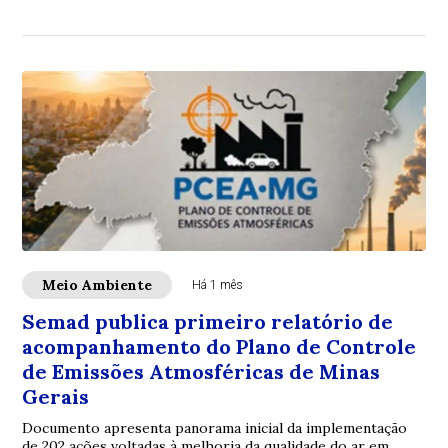
importância do combate ao tráfico de animai...
Meio Ambiente
Há 1 mês
Semad publica primeiro relatório de
acompanhamento do Plano de Controle
de Emissões Atmosféricas de Minas
Gerais
Documento apresenta panorama inicial da implementação
de 202 ações voltadas à melhoria da qualidade do ar em