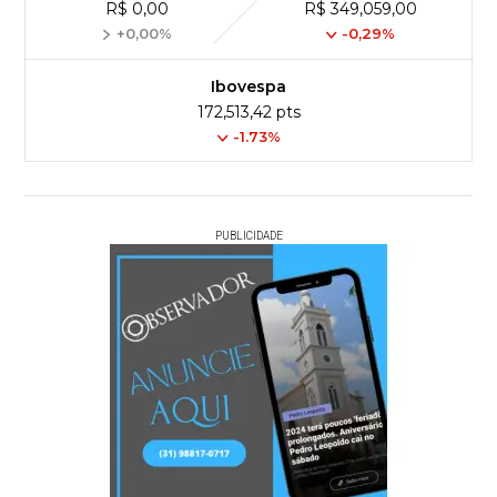
R$ 0,00
R$ 349,059,00
+0,00%
-0,29%
Ibovespa
172,513,42 pts
-1.73%
PUBLICIDADE