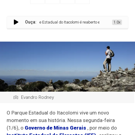
Ouça:
Parque Estadual do Itacolomi é reaberto e inaugura nova fase de tu
1.0x
Evandro Rodney
O Parque Estadual do Itacolomi vive um novo
momento em sua história. Nessa segunda-feira
(1/6), o
Governo de Minas Gerais
, por meio do