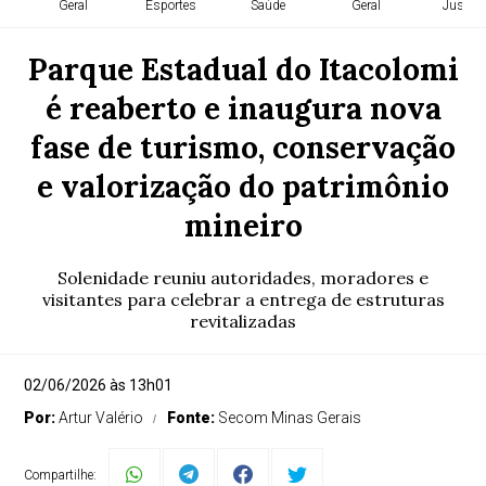
Geral
Esportes
Saúde
Geral
Justiça
Parque Estadual do Itacolomi
é reaberto e inaugura nova
fase de turismo, conservação
e valorização do patrimônio
mineiro
Solenidade reuniu autoridades, moradores e
visitantes para celebrar a entrega de estruturas
revitalizadas
02/06/2026 às 13h01
Por:
Artur Valério
Fonte:
Secom Minas Gerais
Compartilhe: