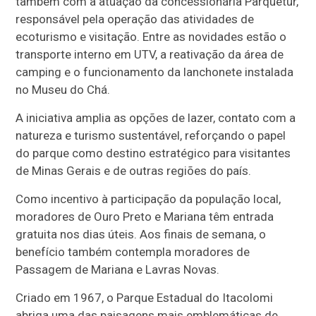
também com a atuação da concessionária Parquetur,
responsável pela operação das atividades de
ecoturismo e visitação. Entre as novidades estão o
transporte interno em UTV, a reativação da área de
camping e o funcionamento da lanchonete instalada
no Museu do Chá.
A iniciativa amplia as opções de lazer, contato com a
natureza e turismo sustentável, reforçando o papel
do parque como destino estratégico para visitantes
de Minas Gerais e de outras regiões do país.
Como incentivo à participação da população local,
moradores de Ouro Preto e Mariana têm entrada
gratuita nos dias úteis. Aos finais de semana, o
benefício também contempla moradores de
Passagem de Mariana e Lavras Novas.
Criado em 1967, o Parque Estadual do Itacolomi
abriga uma das paisagens mais emblemáticas de