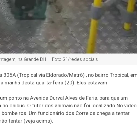
ntagem, na Grande BH — Foto:G1/redes sociais
 305A (Tropical via Eldorado/Metrô) , no bairro Tropical, e
na manhã desta quarta-feira (20). Eles estavam
m ponto na Avenida Durval Alves de Faria, para que um
o ônibus. O tutor dos animais não foi localizado.No vídeo
s bombeiros. Um funcionário dos Correios chega a tentar
ão tentar (veja acima).