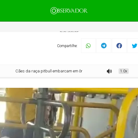
PUBLICIDADE
Compartilhe:
Cães da raça pitbull embarcam em ônibus na Grande BH
1.0x
mento
Tecnologia
Economia
Dom Walmor
Dr.