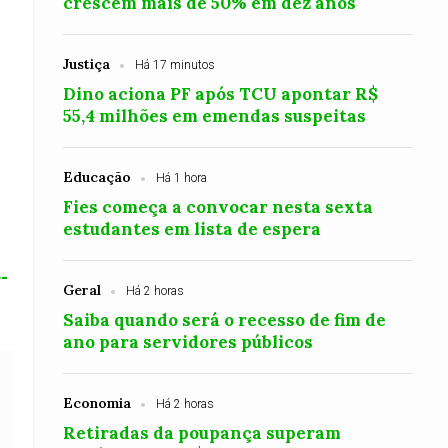
crescem mais de 50% em dez anos
Justiça
Há 17 minutos
Dino aciona PF após TCU apontar R$
55,4 milhões em emendas suspeitas
Educação
Há 1 hora
Fies começa a convocar nesta sexta
estudantes em lista de espera
-
Geral
Há 2 horas
Saiba quando será o recesso de fim de
ano para servidores públicos
Economia
Há 2 horas
Retiradas da poupança superam