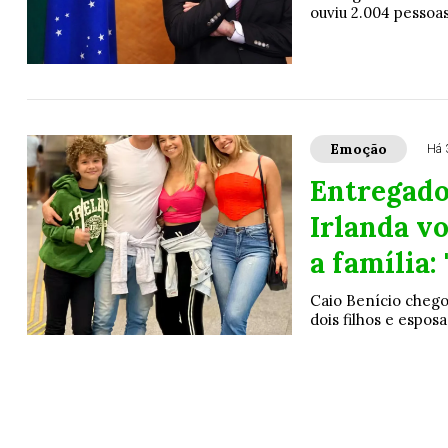
ouviu 2.004 pessoa
Emoção
Há 
Entregado
Irlanda vo
a família:
Caio Benício chegou
dois filhos e espos