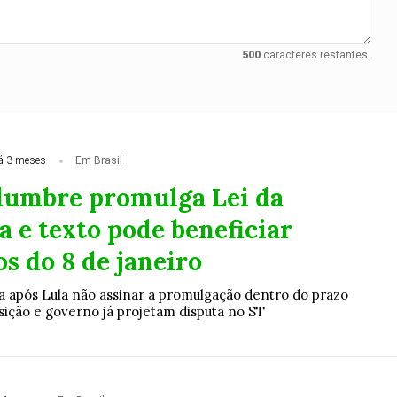
500
caracteres restantes.
á 3 meses
Em Brasil
lumbre promulga Lei da
 e texto pode beneficiar
s do 8 de janeiro
a após Lula não assinar a promulgação dentro do prazo
sição e governo já projetam disputa no ST