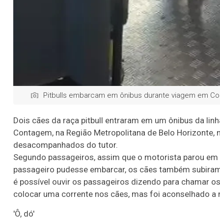
Pitbulls embarcam em ônibus durante viagem em Co
Dois cães da raça pitbull entraram em um ônibus da linha
Contagem, na Região Metropolitana de Belo Horizonte, 
desacompanhados do tutor.
Segundo passageiros, assim que o motorista parou em u
passageiro pudesse embarcar, os cães também subiram n
é possível ouvir os passageiros dizendo para chamar o
colocar uma corrente nos cães, mas foi aconselhado a n
'Ô, dó'