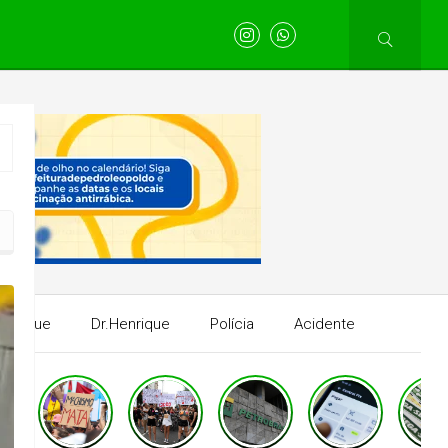
Henrique
Dr.Henrique
Polícia
Acidente