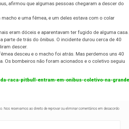
ibus, afirmou que algumas pessoas chegaram a descer do
um macho e uma fêmea, e um deles estava com o colar
ais eram dóceis e aparentavam ter fugido de alguma casa.
a parte de trás do ônibus. O incidente durou cerca de 40
diram descer.
 fêmea desceu e o macho foi atrás. Mas perdemos uns 40
ra. Os bombeiros não foram acionados e o coletivo seguiu
da-raca-pitbull-entram-em-onibus-coletivo-na-grande
lo. Nos reservamos ao direito de reprovar ou eliminar comentários em desacordo