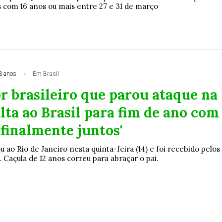
s com 16 anos ou mais entre 27 e 31 de março
3 anos
Em Brasil
r brasileiro que parou ataque na
lta ao Brasil para fim de ano com
 'finalmente juntos'
 ao Rio de Janeiro nesta quinta-feira (14) e foi recebido pelos
a. Caçula de 12 anos correu para abraçar o pai.