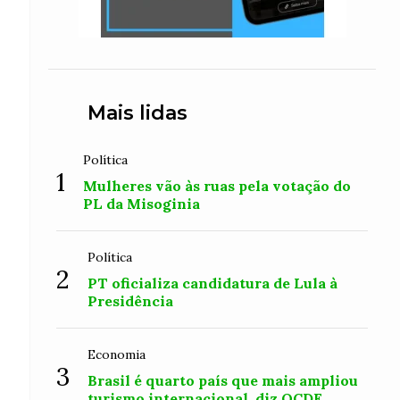
Mais lidas
Política
1
Mulheres vão às ruas pela votação do
PL da Misoginia
Política
2
PT oficializa candidatura de Lula à
Presidência
Economia
3
Brasil é quarto país que mais ampliou
turismo internacional, diz OCDE