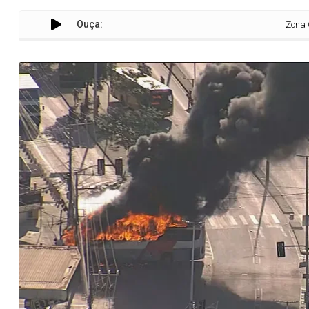
Ouça:
Zona Oeste tem 2