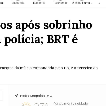
ia
Economia
Economia
Economia
Direitos Humanos
Justi
os após sobrinho
 polícia; BRT é
rquia da milícia comandada pelo tio, e o terceiro da
Pedro Leopoldo, MG
Parcialmente nublado