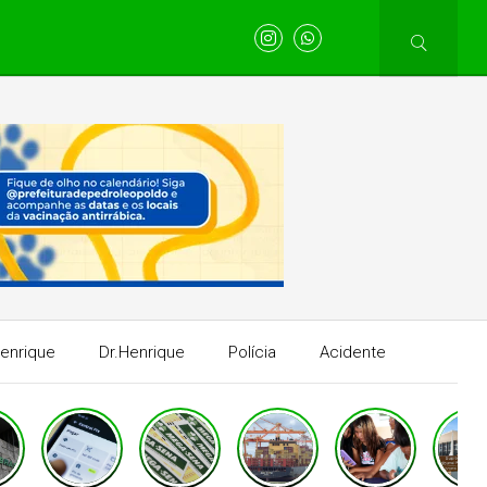
Henrique
Dr.Henrique
Polícia
Acidente