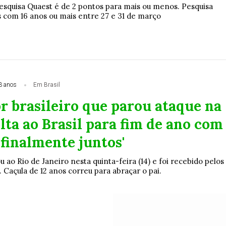
squisa Quaest é de 2 pontos para mais ou menos. Pesquisa
s com 16 anos ou mais entre 27 e 31 de março
3 anos
Em Brasil
r brasileiro que parou ataque na
lta ao Brasil para fim de ano com
 'finalmente juntos'
 ao Rio de Janeiro nesta quinta-feira (14) e foi recebido pelos
a. Caçula de 12 anos correu para abraçar o pai.