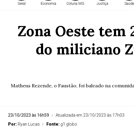
Geral
Economia
Coluna MG
Justiça
Saúde
Zona Oeste tem 
do miliciano Z
Matheus Rezende, o Faustão, foi baleado na comunida
23/10/2023 às 16h59
Atualizada em 23/10/2023 às 17h03
Por:
Ryan Lucas
Fonte:
g1.globo