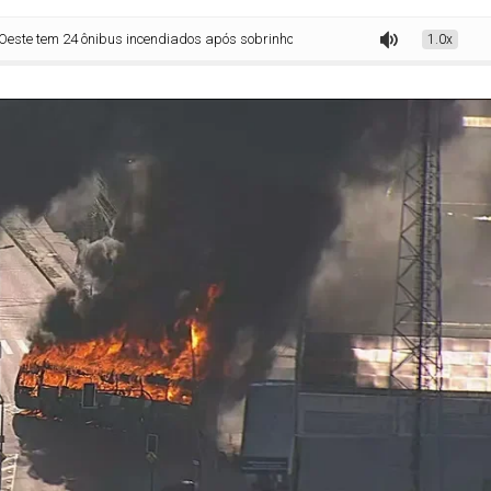
4 ônibus incendiados após sobrinho do miliciano Zinho ser morto pela polícia; 
1.0x