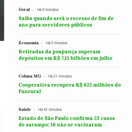
Geral
Há 5 minutos
Saiba quando será o recesso de fim de
ano para servidores públicos
Economia
Há 5 minutos
Retiradas da poupança superam
depósitos em R$ 7,15 bilhões em julho
Coluna MG
Há 21 minutos
Cooperativa recupera R$ 622 milhões do
Funrural
Saúde
Há 42 minutos
Estado de São Paulo confirma 23 casos
de sarampo; 16 não se vacinaram