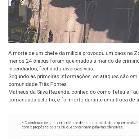
A morte de um chefe da milícia provocou um caos na Zo
menos 24 ônibus foram queimados a mando de criminos
incendiados, fechando diversas vias.
Segundo as primeiras informações, os ataques são em r
comunidade Três Pontes.
Matheus da Silva Rezende, conhecido como Teteu e Faus
comandada pelo tio, e foi morto durante uma troca de tir
* O conteúdo de cada comentário é de responsabilidade de quem realizá-
com o propósito do site ou que contenham palavras ofensivas.