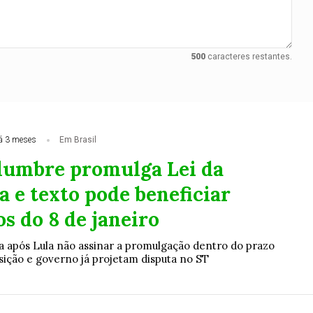
500
caracteres restantes.
á 3 meses
Em Brasil
lumbre promulga Lei da
 e texto pode beneficiar
s do 8 de janeiro
a após Lula não assinar a promulgação dentro do prazo
sição e governo já projetam disputa no ST