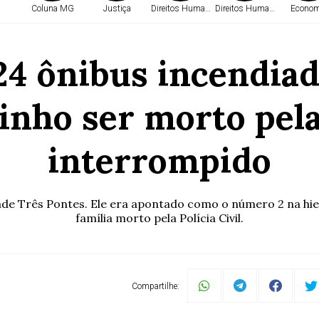
Coluna MG
Justiça
Direitos Humanos
Direitos Humanos
Econom
24 ônibus incendiad
inho ser morto pela
interrompido
de Três Pontes. Ele era apontado como o número 2 na hiera
família morto pela Polícia Civil.
Compartilhe: