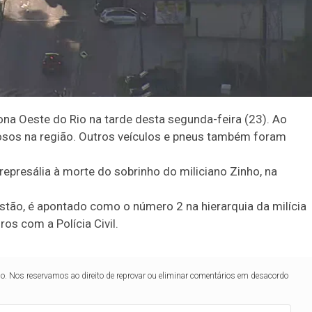
na Oeste do Rio na tarde desta segunda-feira (23). Ao
os na região. Outros veículos e pneus também foram
epresália à morte do sobrinho do miliciano Zinho, na
tão, é apontado como o número 2 na hierarquia da milícia
os com a Polícia Civil.
lo. Nos reservamos ao direito de reprovar ou eliminar comentários em desacordo