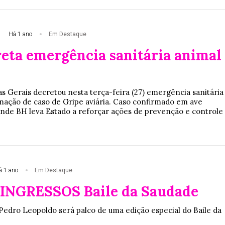
Há 1 ano
Em Destaque
eta emergência sanitária animal
 Gerais decretou nesta terça-feira (27) emergência sanitária
mação de caso de Gripe aviária. Caso confirmado em ave
de BH leva Estado a reforçar ações de prevenção e controle
á 1 ano
Em Destaque
INGRESSOS Baile da Saudade
 Pedro Leopoldo será palco de uma edição especial do Baile da