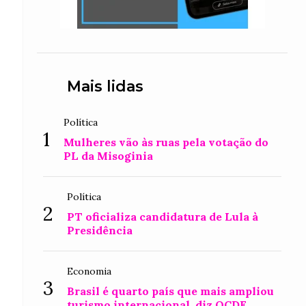
Mais lidas
Política
1
Mulheres vão às ruas pela votação do
PL da Misoginia
Política
2
PT oficializa candidatura de Lula à
Presidência
Economia
3
Brasil é quarto país que mais ampliou
turismo internacional, diz OCDE