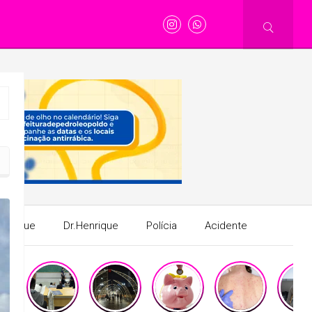
o Brasil
Henrique
Dr.Henrique
Polícia
Acidente