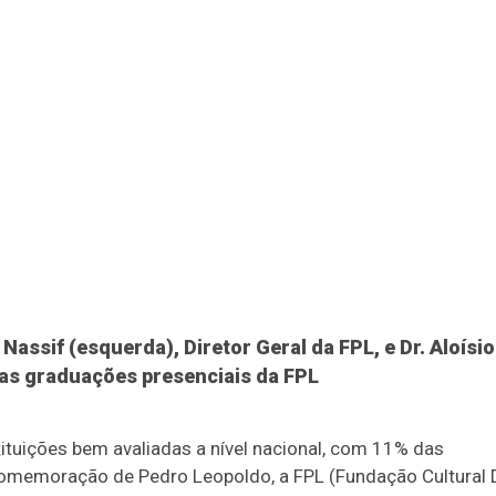
Nassif (esquerda), Diretor Geral da FPL, e Dr. Aloísio
as graduações presenciais da FPL
ituições bem avaliadas a nível nacional, com 11% das
comemoração de Pedro Leopoldo, a FPL (Fundação Cultural 