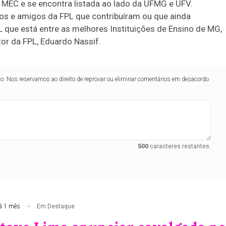
 MEC e se encontra listada ao lado da UFMG e UFV.
ros e amigos da FPL que contribuíram ou que ainda
 que está entre as melhores Instituições de Ensino de MG,
tor da FPL, Eduardo Nassif.
lo. Nos reservamos ao direito de reprovar ou eliminar comentários em desacordo
500
caracteres restantes.
á 1 mês
Em Destaque