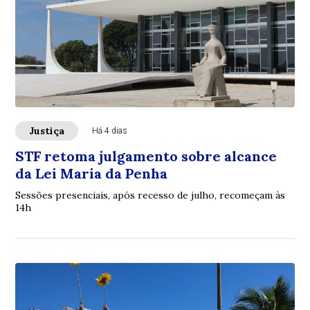
Justiça
Há 4 dias
STF retoma julgamento sobre alcance
da Lei Maria da Penha
Sessões presenciais, após recesso de julho, recomeçam às
14h