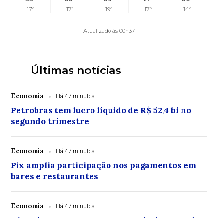
17°
17°
19°
17°
14°
Atualizado às 00h37
Últimas notícias
Economia
Há 47 minutos
Petrobras tem lucro líquido de R$ 52,4 bi no
segundo trimestre
Economia
Há 47 minutos
Pix amplia participação nos pagamentos em
bares e restaurantes
Economia
Há 47 minutos