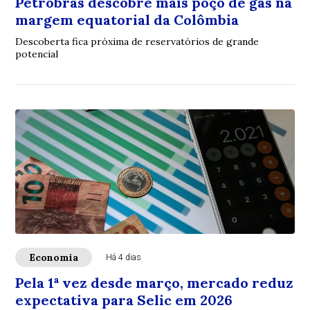
Petrobras descobre mais poço de gás na
margem equatorial da Colômbia
Descoberta fica próxima de reservatórios de grande
potencial
Economia
Há 4 dias
Pela 1ª vez desde março, mercado reduz
expectativa para Selic em 2026