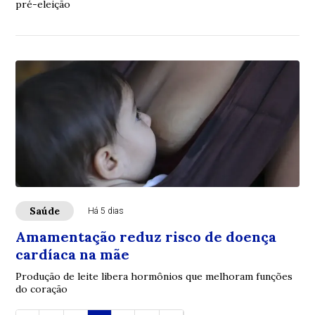
pré-eleição
Saúde
Há 5 dias
Amamentação reduz risco de doença
cardíaca na mãe
Produção de leite libera hormônios que melhoram funções
do coração