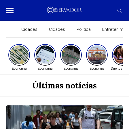
Cidades
Cidades
Política
Entretenimen
Economia
Economia
Economia
Economia
Direitos H
Últimas notícias