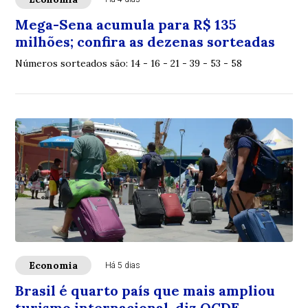
Mega-Sena acumula para R$ 135
milhões; confira as dezenas sorteadas
Números sorteados são: 14 - 16 - 21 - 39 - 53 - 58
Economia
Há 5 dias
Brasil é quarto país que mais ampliou
turismo internacional, diz OCDE