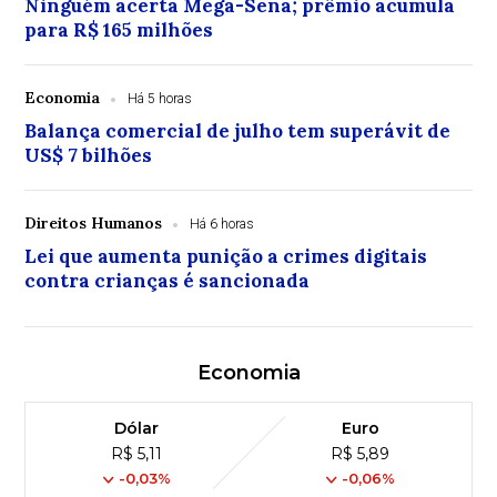
Ninguém acerta Mega-Sena; prêmio acumula
para R$ 165 milhões
Economia
Há 5 horas
Balança comercial de julho tem superávit de
US$ 7 bilhões
Direitos Humanos
Há 6 horas
Lei que aumenta punição a crimes digitais
contra crianças é sancionada
Economia
Dólar
Euro
R$ 5,11
R$ 5,89
-0,03%
-0,06%