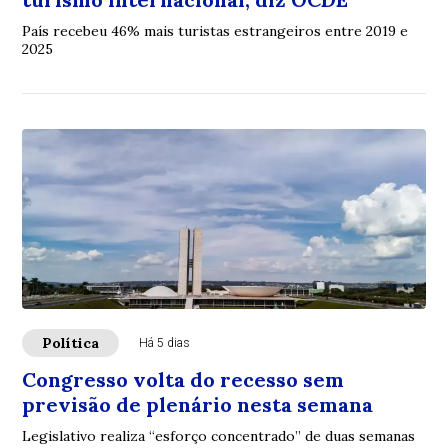
País recebeu 46% mais turistas estrangeiros entre 2019 e
2025
Política
Há 5 dias
Congresso volta do recesso sem
previsão de plenário nesta semana
Legislativo realiza “esforço concentrado” de duas semanas