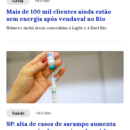
Geral
Há 6 dias
Mais de 100 mil clientes ainda estão
sem energia após vendaval no Rio
Número inclui áreas concedidas à Light e à Enel Rio
Saúde
Há 6 dias
SP: alta de casos de sarampo aumenta