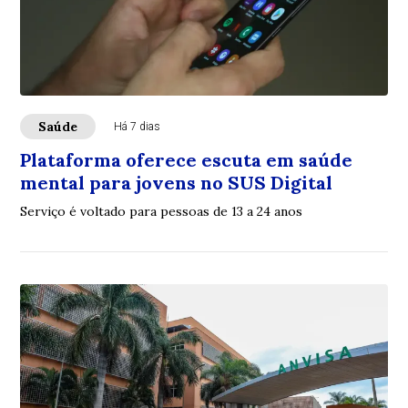
Saúde
Há 7 dias
Plataforma oferece escuta em saúde
mental para jovens no SUS Digital
Serviço é voltado para pessoas de 13 a 24 anos