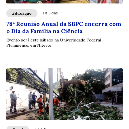
Educação
Há 6 dias
78ª Reunião Anual da SBPC encerra com
o Dia da Família na Ciência
Evento será este sábado na Universidade Federal
Fluminense, em Niterói