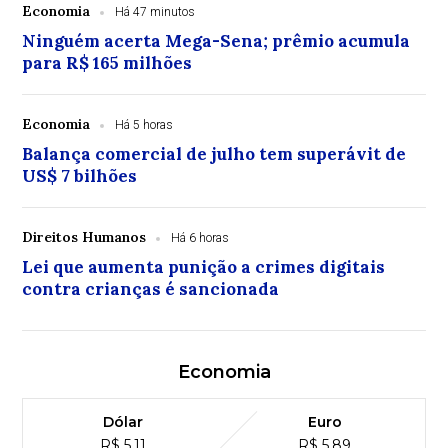
Economia
Há 47 minutos
Ninguém acerta Mega-Sena; prêmio acumula
para R$ 165 milhões
Economia
Há 5 horas
Balança comercial de julho tem superávit de
US$ 7 bilhões
Direitos Humanos
Há 6 horas
Lei que aumenta punição a crimes digitais
contra crianças é sancionada
Economia
Dólar
Euro
R$ 5,11
R$ 5,89