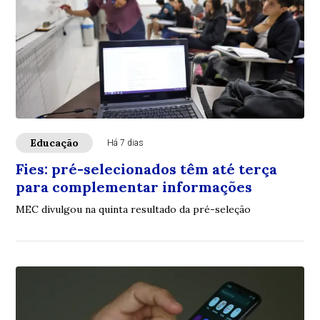
Educação
Há 7 dias
Fies: pré-selecionados têm até terça
para complementar informações
MEC divulgou na quinta resultado da pré-seleção