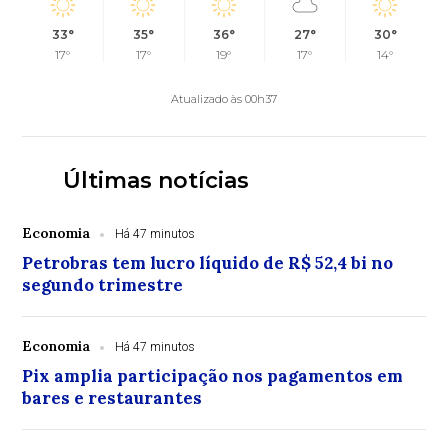
33°
35°
36°
27°
30°
17°
17°
19°
17°
14°
Atualizado às 00h37
Últimas notícias
Economia
Há 47 minutos
Petrobras tem lucro líquido de R$ 52,4 bi no
segundo trimestre
Economia
Há 47 minutos
Pix amplia participação nos pagamentos em
bares e restaurantes