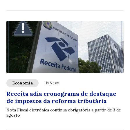
Economia
Há 6 dias
Receita adia cronograma de destaque
de impostos da reforma tributária
Nota Fiscal eletrônica continua obrigatória a partir de 3 de
agosto