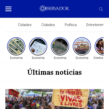
Cidades
Cidades
Política
Entretenimen
Economia
Economia
Economia
Economia
Direitos H
Últimas notícias