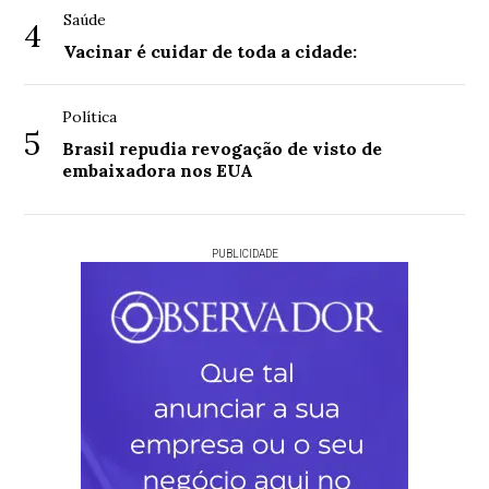
Saúde
4
Vacinar é cuidar de toda a cidade:
Política
5
Brasil repudia revogação de visto de
embaixadora nos EUA
PUBLICIDADE