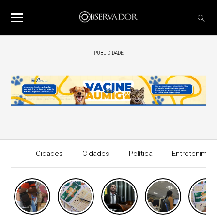
PUBLICIDADE
Cidades
Cidades
Política
Entretenimen