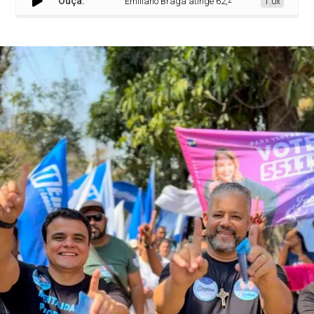
Ouça:
Emiliano Braga atinge 62,4% dos votos válidos em 
1.0x