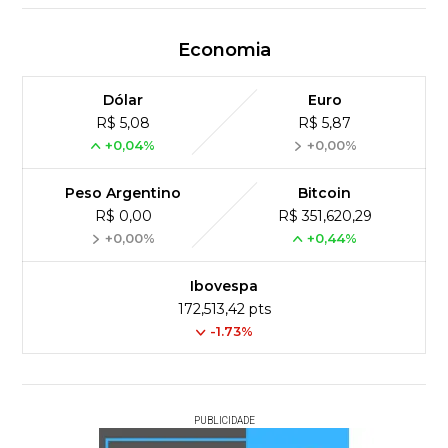
Economia
Dólar
Euro
R$ 5,08
R$ 5,87
+0,04%
+0,00%
Peso Argentino
Bitcoin
R$ 0,00
R$ 351,620,29
+0,00%
+0,44%
Ibovespa
172,513,42 pts
-1.73%
PUBLICIDADE