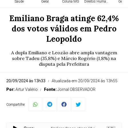
Saúde
Geral
Coluna MG
Direitos Humanos
Geral
Emiliano Braga atinge 62,4%
dos votos válidos em Pedro
Leopoldo
A dupla Emiliano e Leozão abre ampla vantagem
sobre Tadeu (35,8%) e Márcio Rogério (1,8%) na
disputa pela Prefeitura
20/09/2024 às 13h33
Atualizada em 20/09/2024 às 13h55
Por:
Artur Valério
Fonte:
Jornal OBSERVADOR
Compartilhe: