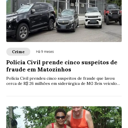
Crime
Há 9 meses
Polícia Civil prende cinco suspeitos de
fraude em Matozinhos
Polícia Civil prendeu cinco suspeitos de fraude que lavou
cerca de R$ 26 milhões em siderúrgica de MG Seis veículos
foram apreendidos e outros doze, bloqueados; objetos de
luxo, como joias e bolsas, também foram recolhidos. A
Polícia esteve ainda no Condomínio Gran Royalle.