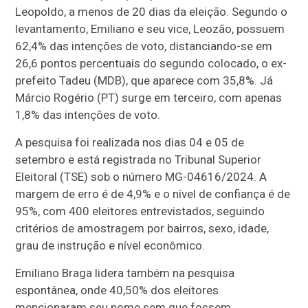
Leopoldo, a menos de 20 dias da eleição. Segundo o
levantamento, Emiliano e seu vice, Leozão, possuem
62,4% das intenções de voto, distanciando-se em
26,6 pontos percentuais do segundo colocado, o ex-
prefeito Tadeu (MDB), que aparece com 35,8%. Já
Márcio Rogério (PT) surge em terceiro, com apenas
1,8% das intenções de voto.
A pesquisa foi realizada nos dias 04 e 05 de
setembro e está registrada no Tribunal Superior
Eleitoral (TSE) sob o número MG-04616/2024. A
margem de erro é de 4,9% e o nível de confiança é de
95%, com 400 eleitores entrevistados, seguindo
critérios de amostragem por bairros, sexo, idade,
grau de instrução e nível econômico.
Emiliano Braga lidera também na pesquisa
espontânea, onde 40,50% dos eleitores
mencionaram seu nome sem que fossem