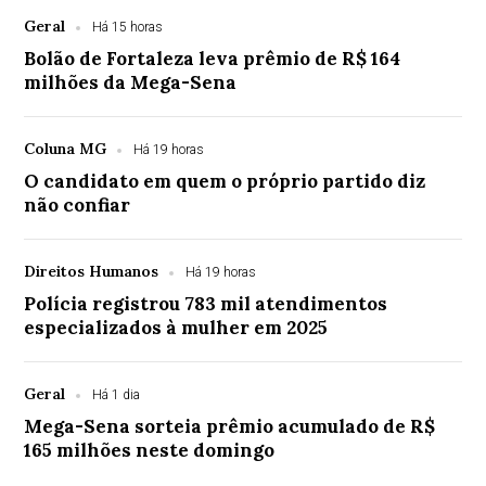
Geral
Há 15 horas
Bolão de Fortaleza leva prêmio de R$ 164
milhões da Mega-Sena
Coluna MG
Há 19 horas
O candidato em quem o próprio partido diz
não confiar
Direitos Humanos
Há 19 horas
Polícia registrou 783 mil atendimentos
especializados à mulher em 2025
Geral
Há 1 dia
Mega-Sena sorteia prêmio acumulado de R$
165 milhões neste domingo