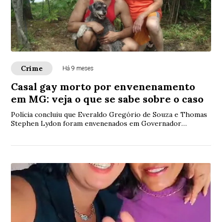
Crime
Há 9 meses
Casal gay morto por envenenamento
em MG: veja o que se sabe sobre o caso
Polícia concluiu que Everaldo Gregório de Souza e Thomas
Stephen Lydon foram envenenados em Governador
Valadares. Irmã de uma das vítimas e amigo do casal foram
presos.