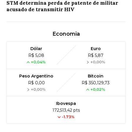
STM determina perda de patente de militar
acusado de transmitir HIV
Economia
Dólar
Euro
R$ 5,08
R$ 5,87
+0,04%
+0,00%
Peso Argentino
Bitcoin
R$ 0,00
R$ 350,129,73
+0,00%
+0,02%
Ibovespa
172,513,42 pts
-1.73%