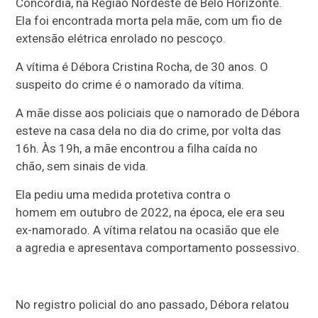
Concórdia, na Região Nordeste de Belo Horizonte.
Ela foi encontrada morta pela mãe, com um fio de
extensão elétrica enrolado no pescoço.
A vítima é Débora Cristina Rocha, de 30 anos. O
suspeito do crime é o namorado da vítima.
A mãe disse aos policiais que o namorado de Débora
esteve na casa dela no dia do crime, por volta das
16h. Às 19h, a mãe encontrou a filha caída no
chão, sem sinais de vida.
Ela pediu uma medida protetiva contra o
homem em outubro de 2022, na época, ele era seu
ex-namorado. A vítima relatou na ocasião que ele
a agredia e apresentava comportamento possessivo.
No registro policial do ano passado, Débora relatou