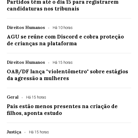
Partidos têm até o dia 15 para registrarem
candidaturas nos tribunais
Direitos Humanos
Há 10 horas
AGU se reúne com Discord e cobra proteção
de crianças na plataforma
Direitos Humanos
Há 15 horas
OAB/DF lança "violentômetro" sobre estágios
da agressão a mulheres
Geral
Há 15 horas
Pais estão menos presentes na criação de
filhos, aponta estudo
Justiça
Há 15 horas