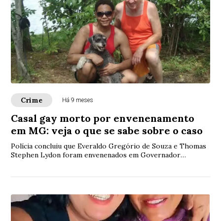
Crime
Há 9 meses
Casal gay morto por envenenamento
em MG: veja o que se sabe sobre o caso
Polícia concluiu que Everaldo Gregório de Souza e Thomas
Stephen Lydon foram envenenados em Governador
Valadares. Irmã de uma das vítimas e amigo do casal foram
presos.