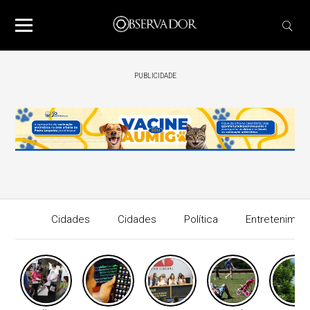
PUBLICIDADE
Cidades
Cidades
Política
Entretenimen