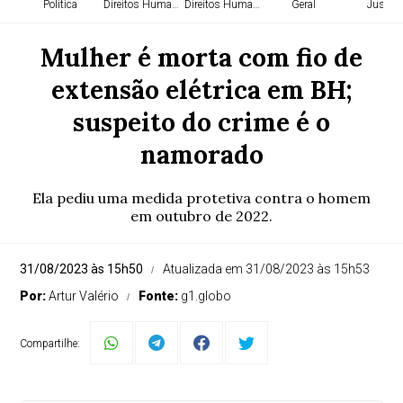
Política
Direitos Humanos
Direitos Humanos
Geral
Justiça
Mulher é morta com fio de
extensão elétrica em BH;
suspeito do crime é o
namorado
Ela pediu uma medida protetiva contra o homem
em outubro de 2022.
31/08/2023 às 15h50
Atualizada em 31/08/2023 às 15h53
Por:
Artur Valério
Fonte:
g1.globo
Compartilhe: