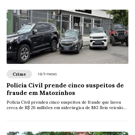
Crime
Há 9 meses
Polícia Civil prende cinco suspeitos de
fraude em Matozinhos
Polícia Civil prendeu cinco suspeitos de fraude que lavou
cerca de R$ 26 milhões em siderúrgica de MG Seis veículos
foram apreendidos e outros doze, bloqueados; objetos de
luxo, como joias e bolsas, também foram recolhidos. A
Polícia esteve ainda no Condomínio Gran Royalle.