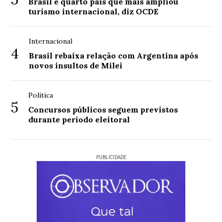
Brasil é quarto país que mais ampliou
turismo internacional, diz OCDE
Internacional
4
Brasil rebaixa relação com Argentina após
novos insultos de Milei
Política
5
Concursos públicos seguem previstos
durante período eleitoral
PUBLICIDADE