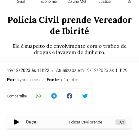
Geral
Economia
Coluna MG
Justiça
Saúde
Polícia Civil prende Vereador
de Ibirité
Ele é suspeito de envolvimento com o tráfico de
drogas e lavagem de dinheiro.
19/12/2023 às 11h22
Atualizada em 19/12/2023 às 11h29
Por:
Ryan Lucas
Fonte:
g1.globo
Compartilhe:
Ouça:
Polícia Civil prende Vereador de Ibirité
1.0x