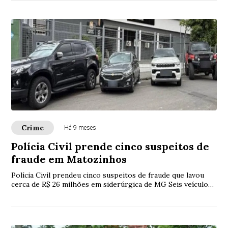
Crime
Há 9 meses
Polícia Civil prende cinco suspeitos de
fraude em Matozinhos
Polícia Civil prendeu cinco suspeitos de fraude que lavou
cerca de R$ 26 milhões em siderúrgica de MG Seis veículos
foram apreendidos e outros doze, bloqueados; objetos de
luxo, como joias e bolsas, também foram recolhidos. A
Polícia esteve ainda no Condomínio Gran Royalle.