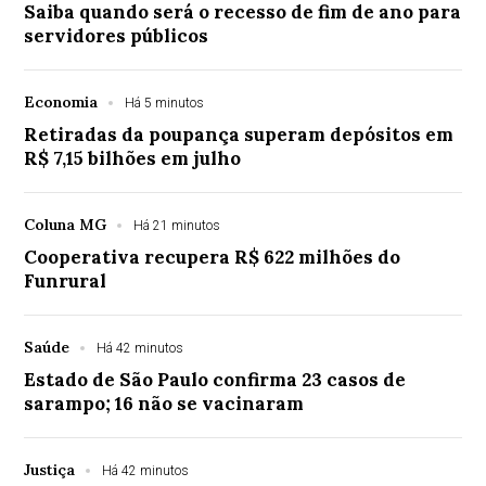
Saiba quando será o recesso de fim de ano para
servidores públicos
Economia
Há 5 minutos
Retiradas da poupança superam depósitos em
R$ 7,15 bilhões em julho
Coluna MG
Há 21 minutos
Cooperativa recupera R$ 622 milhões do
Funrural
Saúde
Há 42 minutos
Estado de São Paulo confirma 23 casos de
sarampo; 16 não se vacinaram
Justiça
Há 42 minutos