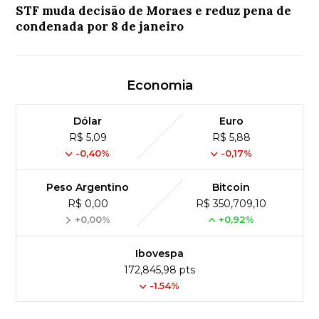
STF muda decisão de Moraes e reduz pena de
condenada por 8 de janeiro
Economia
Dólar
Euro
R$ 5,09
R$ 5,88
-0,40%
-0,17%
Peso Argentino
Bitcoin
R$ 0,00
R$ 350,709,10
+0,00%
+0,92%
Ibovespa
172,845,98 pts
-1.54%