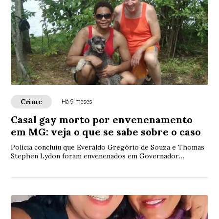
Crime
Há 9 meses
Casal gay morto por envenenamento
em MG: veja o que se sabe sobre o caso
Polícia concluiu que Everaldo Gregório de Souza e Thomas
Stephen Lydon foram envenenados em Governador
Valadares. Irmã de uma das vítimas e amigo do casal foram
presos.